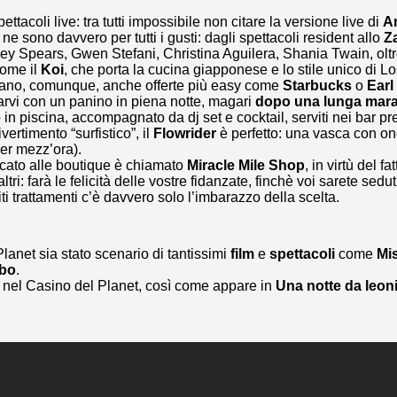
ttacoli live: tra tutti impossibile non citare la versione live di
Am
 sono davvero per tutti i gusti: dagli spettacoli resident allo
Z
tney Spears, Gwen Stefani, Christina Aguilera, Shania Twain, olt
come il
Koi
, che porta la cucina giapponese e lo stile unico di Lo
ano, comunque, anche offerte più easy come
Starbucks
o
Earl
arvi con un panino in piena notte, magari
dopo una lunga mara
in piscina, accompagnato da dj set e cocktail, serviti nei bar pre
vertimento “surfistico”, il
Flowrider
è perfetto: una vasca con o
per mezz’ora).
dicato alle boutique è chiamato
Miracle Mile Shop
, in virtù del 
i: farà le felicità delle vostre fidanzate, finchè voi sarete sedut
iti trattamenti c’è davvero solo l’imbarazzo della scelta.
 Planet sia stato scenario di tantissimi
film
e
spettacoli
come
Mi
bo
.
 nel Casino del Planet, così come appare in
Una notte da leoni 