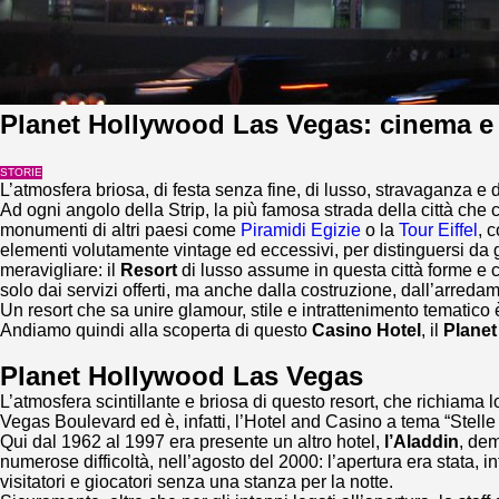
Planet Hollywood Las Vegas: cinema e 
STORIE
L’atmosfera briosa, di festa senza fine, di lusso, stravaganza e 
Ad ogni angolo della Strip, la più famosa strada della città che
monumenti di altri paesi come
Piramidi Egizie
o la
Tour Eiffel
, 
elementi volutamente vintage ed eccessivi, per distinguersi da gr
meravigliare: il
Resort
di lusso assume in questa città forme e c
solo dai servizi offerti, ma anche dalla costruzione, dall’arredame
Un resort che sa unire glamour, stile e intrattenimento tematico 
Andiamo quindi alla scoperta di questo
Casino Hotel
, il
Planet
Planet Hollywood Las Vegas
L’atmosfera scintillante e briosa di questo resort, che richiama
Vegas Boulevard ed è, infatti, l’Hotel and Casino a tema “Stell
Qui dal 1962 al 1997 era presente un altro hotel,
l’Aladdin
, dem
numerose difficoltà, nell’agosto del 2000: l’apertura era stata, 
visitatori e giocatori senza una stanza per la notte.