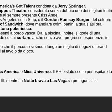
erica’s Got Talent
condotta da
Jerry
Springer
.
appos
Theatre
, considerata senza dubbio uno dei migliori teatri
re al sempre presente Criss Angel.
s Angeles sulla Strip, o il
Gordon Ramsay Burger
, del celebre
 of Sandwich
, dove mangiare ottimi panini a qualsiasi ora.
tona pokeristica
.
senti a bordo vasca. Dalla piscina, inoltre, si gode di una
nde su cui
surfare
, anche senza aver pregresse esperienze, in
fatto che il percorso si snoda lungo un miglio di negozi di brand
i al tavolo da gioco.
ss America
e
Miss Universo
. Il PH è stato scelto per ospitare la
III
, mentre in
Notte brava a Las Vegas
i protagonisti si