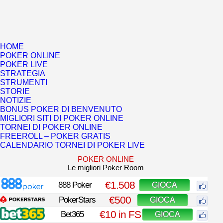
HOME
POKER ONLINE
POKER LIVE
STRATEGIA
STRUMENTI
STORIE
NOTIZIE
BONUS POKER DI BENVENUTO
MIGLIORI SITI DI POKER ONLINE
TORNEI DI POKER ONLINE
FREEROLL – POKER GRATIS
CALENDARIO TORNEI DI POKER LIVE
POKER ONLINE
Le migliori Poker Room
€1.508
888 Poker
GIOCA
€500
PokerStars
GIOCA
€10 in FS
Bet365
GIOCA