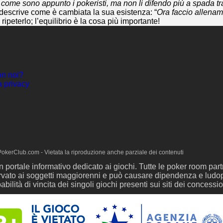
, come sono appunto i pokeristi, ma non li difendo più a spada t
 descrive come è cambiata la sua esistenza: “
Ora faccio allenam
ipeterlo; l’equilibrio è la cosa più importante!
on noi?
a privacy
PokerClub.com - Vietata la riproduzione anche parziale dei contenuti
 portale informativo dedicato ai giochi. Tutte le poker room part
ervato ai soggetti maggiorenni e può causare dipendenza e ludop
ilità di vincita dei singoli giochi presenti sui siti dei concessio