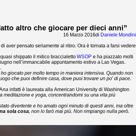
tto altro che giocare per dieci anni”
16 Marzo 2016
di
Daniele Mondini
i aver pensato seriamente al ritiro. Ora è tornata a farsi vedere
 quasi shippato il mitico braccialetto
WSOP
e ha piazzato molti
e di giugno nell’immancabile appuntamento estivo a Las Vegas.
.
 ho giocato per molto tempo in maniera intensiva. Quando non
luogo che puoi definire casa, dove puoi trovare un po’ di pace.
 Ana infatti è laureata alla American University di Washington
ta meditazione e yoga, concentrandomi su una vita più
 stato divertente e ho amato ogni minuto di questi anni, ma oltre
una sola cosa
, non lo farò mai più. Non rimpiango nulla però.