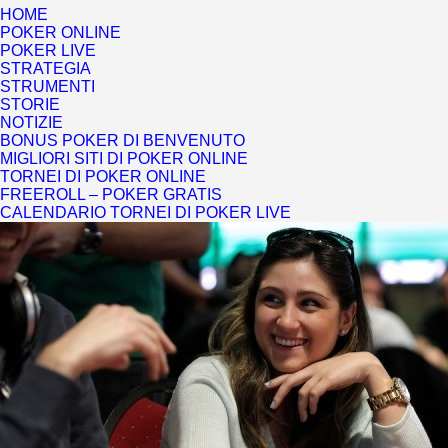
HOME
POKER ONLINE
POKER LIVE
STRATEGIA
STRUMENTI
STORIE
NOTIZIE
BONUS POKER DI BENVENUTO
MIGLIORI SITI DI POKER ONLINE
TORNEI DI POKER ONLINE
FREEROLL – POKER GRATIS
CALENDARIO TORNEI DI POKER LIVE