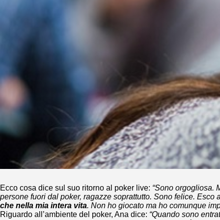
Ecco cosa dice sul suo ritorno al poker live:
“Sono orgogliosa. Mi
persone fuori dal poker, ragazze soprattutto. Sono felice. Esco
che nella mia intera vita
. Non ho giocato ma ho comunque imp
Riguardo all’ambiente del poker, Ana dice:
“Quando sono entrata