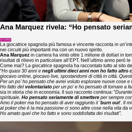
Ana Marquez rivela: “Ho pensato seriame
STORIE
La giocatrice spagnola più famosa e vincente racconta in un’inter
nei circuiti più importanti ma con un nuovo spirito.
Ana Marquez
in carriera ha vinto oltre 1 milione di dollari in 
risultati di rilievo in particolare all’EPT. Nell’ultimo anno per
Come mai? La giocatrice spagnola ha raccontato tutto al sito d
“
Ho quasi 30 anni e
negli ultimi dieci anni non ho fatto altro
giocavo online, giocavo live, spostandomi di città in città. Que
Per un po’ ho pensato che avrei voluto esplorare nuove cose e f
Ho fatto del
volontariato
per un po’ e ho pensato di tornare a f
sia in storia che in economia. Il suo racconto continua: “
Durante
spirituale.
Ho pensato seriamente di smettere
per sempre con 
Amo il poker ma ho pensato di aver raggiunto il ‘
burn out
‘. Il 
al poker che è la mia passione ci sono altre cose nella vita da 
Ho amato quel che ho fatto e sono soddisfatta dei risultati”.