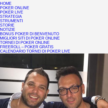
HOME
POKER ONLINE
POKER LIVE
STRATEGIA
STRUMENTI
STORIE
NOTIZIE
BONUS POKER DI BENVENUTO
MIGLIORI SITI DI POKER ONLINE
TORNEI DI POKER ONLINE
FREEROLL – POKER GRATIS
CALENDARIO TORNEI DI POKER LIVE