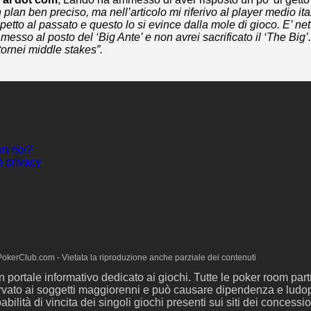
 plan ben preciso, ma nell’articolo mi riferivo al player medio i
etto al passato e questo lo si evince dalla mole di gioco. E’ ne
 messo al posto del ‘Big Ante’ e non avrei sacrificato il ‘The Big’
tornei middle stakes”.
on noi?
a privacy
PokerClub.com - Vietata la riproduzione anche parziale dei contenuti
 portale informativo dedicato ai giochi. Tutte le poker room part
ervato ai soggetti maggiorenni e può causare dipendenza e ludop
ilità di vincita dei singoli giochi presenti sui siti dei concessio