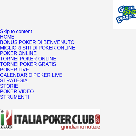
Skip to content
HOME
BONUS POKER DI BENVENUTO
MIGLIORI SITI DI POKER ONLINE
POKER ONLINE
TORNEI POKER ONLINE
TORNEI POKER GRATIS
POKER LIVE
CALENDARIO POKER LIVE
STRATEGIA
STORIE
POKER VIDEO
STRUMENTI