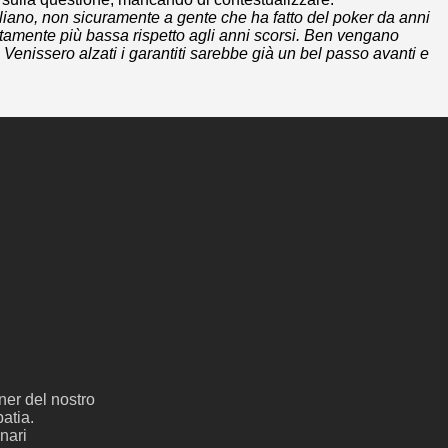
taliano, non sicuramente a gente che ha fatto del poker da anni
ttamente più bassa rispetto agli anni scorsi. Ben vengano
. Venissero alzati i garantiti sarebbe già un bel passo avanti e
ner del nostro
atia.
nari