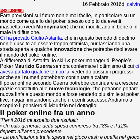
16 Febbraio 2016
di
calvin
POKER ONLINE
Fare previsioni sul futuro non è mai facile, in particolare su un
mondo come quello del poker, spesso colpito da eventi
inaspettati (vedi
Moneymaker
) che ne modificano in bene o in
male la diffusione.
Ci ha provato Giulio Astarita
, che in questo periodo di declino
non è riuscito ad essere troppo ottimista, pur lasciando una
strada aperta a qualche
innovazione
che potrebbe risollevare
il mondo del poker online.
A differenza di Astarita, lo skill & poker manager di People’s
Poker
Maurizio Guerra
sembra confermare l’ottimismo di cui
ci
aveva parlato qualche tempo fa
, vedendo possibili progressi
anche se i numeri potrebbero continuare a calare.
Il poker online secondo Guerra potrebbe continuare a crescere
grazie soprattutto alle
nuove tecnologie
, che potranno portare
nuova linfa a questo mondo e forse renderlo più simile al poker
live, magari imitandone anche i recenti successi. Andiamo a
scoprire il pensiero di Maurizio nel dettaglio:
Il poker online fra un anno
“Per il 2016 mi aspetto due risultati:
• Un calo generale della spesa compreso tra l’8% e il 12%
rispetto all’anno precedente
• La parificazione tra la spesa nel gioco cash e quella nel gioco