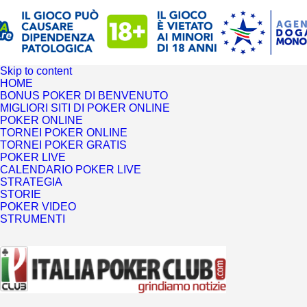
Skip to content
HOME
BONUS POKER DI BENVENUTO
MIGLIORI SITI DI POKER ONLINE
POKER ONLINE
TORNEI POKER ONLINE
TORNEI POKER GRATIS
POKER LIVE
CALENDARIO POKER LIVE
STRATEGIA
STORIE
POKER VIDEO
STRUMENTI