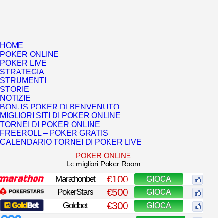
HOME
POKER ONLINE
POKER LIVE
STRATEGIA
STRUMENTI
STORIE
NOTIZIE
BONUS POKER DI BENVENUTO
MIGLIORI SITI DI POKER ONLINE
TORNEI DI POKER ONLINE
FREEROLL – POKER GRATIS
CALENDARIO TORNEI DI POKER LIVE
POKER ONLINE
Le migliori Poker Room
€100
Marathonbet
GIOCA
€500
PokerStars
GIOCA
€300
Goldbet
GIOCA