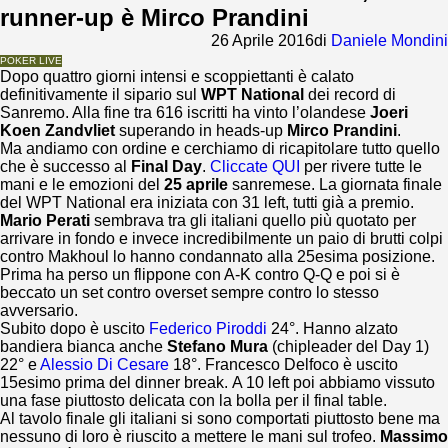
runner-up è Mirco Prandini
26 Aprile 2016
di
Daniele Mondini
POKER LIVE
Dopo quattro giorni intensi e scoppiettanti è calato
definitivamente il sipario sul
WPT National
dei record di
Sanremo. Alla fine tra 616 iscritti ha vinto l’olandese
Joeri
Koen Zandvliet
superando in heads-up
Mirco Prandini
.
Ma andiamo con ordine e cerchiamo di ricapitolare tutto quello
che è successo al
Final Day
.
Cliccate QUI
per rivere tutte le
mani e le emozioni del
25 aprile
sanremese. La giornata finale
del WPT National era iniziata con 31 left, tutti già a premio.
Mario Perati
sembrava tra gli italiani quello più quotato per
arrivare in fondo e invece incredibilmente un paio di brutti colpi
contro Makhoul lo hanno condannato alla 25esima posizione.
Prima ha perso un flippone con A-K contro Q-Q e poi si è
beccato un set contro overset sempre contro lo stesso
avversario.
Subito dopo è uscito
Federico Piroddi
24°. Hanno alzato
bandiera bianca anche
Stefano Mura
(chipleader del Day 1)
22° e
Alessio Di Cesare
18°. Francesco Delfoco è uscito
15esimo prima del dinner break. A 10 left poi abbiamo vissuto
una fase piuttosto delicata con la bolla per il final table.
Al tavolo finale gli italiani si sono comportati piuttosto bene ma
nessuno di loro è riuscito a mettere le mani sul trofeo.
Massimo