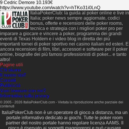
9 Cedric Demore 10.193€
httpv://www.youtube.com/watch?v=hTKo31i0LnQ
ItaliaPokerClub: la guida al poker online e live in
Italia; poker news sempre aggiornate, codici
bonus, offerte e recensioni delle poker rooms,
tecnica e strategia con i migliori poker pro per
imparare a giocare e vincere a poker, programma dei grandi
eventi di Texas Holdem e i video blog in diretta dei più
importanti tornei di poker sportivo nei casino italiani ed esteri. E
ancora recensioni di film, libri, accessori e software per il poker
online, biografie dei più famosi professionisti di poker... e tanto
altro!
Pagine utili
Chi siamo
Il nostro staff
Contatti
Pubblicità
Vuoi lavorare con noi?
Informativa sulla privacy
© 2005 - 2026 ItaliaPokerClub.com - Vietata la riproduzione anche parziale dei
contenuti
ItaliaPokerClub non è un operatore di gioco a distanza, ma un
portale informativo dedicato ai giochi. Tutte le poker room
partner del nostro portale hanno regolare licenza AAMS. Il
gioco è riservato ai soggetti maggiorenni e può causare