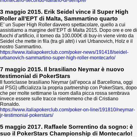
montecarlo-secondo-italiano-di-sempre/
3 maggio 2015. Erik Seidel vince il Super High
Roller all’EPT di Malta, Sammartino quarto
E’ un Super High Roller davvero spettacolare, quello a cui
assistiamo a margine dell’EPT di Malta 2015. Dopo ore e ore di
fuochi d’artificio, il torneo da 100.000€ di buy-in viene vinto da
Seidel che mette in fila (tra gli altri) i vari Urbanovich, Holz e il
nostro Sammartino.
https://www.italiapokerclub.com/poker-news/191418/seidel-
urbanovich-sammartino-super-high-roller-montecarlo/
7 maggio 2015. Il brasiliano Neymar è nuovo
testimonial di PokerStars
Il fuoriclasse brasiliano Neymar (all’epoca al Barcellona, oggi
al PSG) ufficializza la propria partnership con PokerStars, dopo
che per molte settimane la room dalla picca rossa sembrava
invece essere sulle tracce nientemeno che di Cristiano
Ronaldo.
https://www.italiapokerclub.com/poker-on-line/191810/neymar-
jr-testimonial-pokerstars/
5 maggio 2017. Raffaele Sorrentino da sogno: è
suo il PokerStars Championship di Montecarlo!