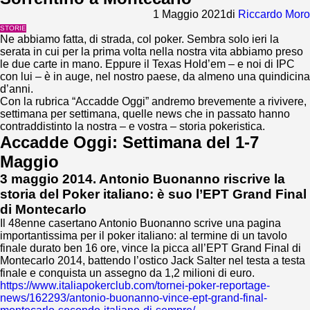
1 Maggio 2021
di
Riccardo Moro
STORIE
Ne abbiamo fatta, di strada, col poker. Sembra solo ieri la
serata in cui per la prima volta nella nostra vita abbiamo preso
le due carte in mano. Eppure il Texas Hold’em – e noi di IPC
con lui – è in auge, nel nostro paese, da almeno una quindicina
d’anni.
Con la rubrica “Accadde Oggi” andremo brevemente a rivivere,
settimana per settimana, quelle news che in passato hanno
contraddistinto la nostra – e vostra – storia pokeristica.
Accadde Oggi: Settimana del 1-7
Maggio
3 maggio 2014. Antonio Buonanno riscrive la
storia del Poker italiano: è suo l’EPT Grand Final
di Montecarlo
Il 48enne casertano Antonio Buonanno scrive una pagina
importantissima per il poker italiano: al termine di un tavolo
finale durato ben 16 ore, vince la picca all’EPT Grand Final di
Montecarlo 2014, battendo l’ostico Jack Salter nel testa a testa
finale e conquista un assegno da 1,2 milioni di euro.
https://www.italiapokerclub.com/tornei-poker-reportage-
news/162293/antonio-buonanno-vince-ept-grand-final-