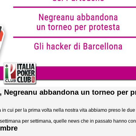
 Negreanu abbandona un torneo per pro
a in cui per la prima volta nella nostra vita abbiamo preso le du
ttimana per settimana, quelle news che in passato hanno contrad
embre