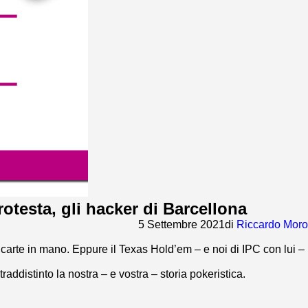
testa, gli hacker di Barcellona
5 Settembre 2021
di
Riccardo Moro
e carte in mano. Eppure il Texas Hold’em – e noi di IPC con lui –
distinto la nostra – e vostra – storia pokeristica.