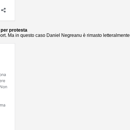
per protesta
rt. Ma in questo caso Daniel Negreanu è rimasto letteralmente s