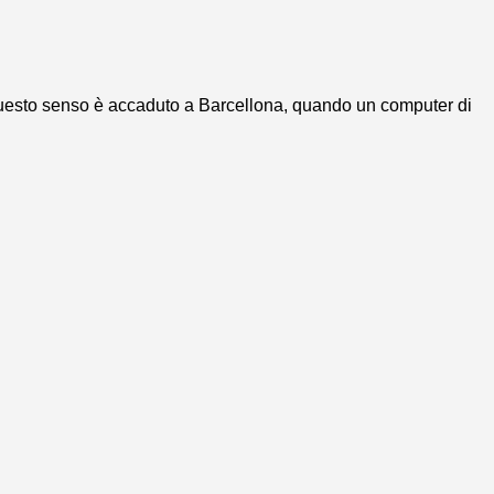
n questo senso è accaduto a Barcellona, quando un computer di