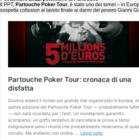
Il PPT,
Partouche Poker Tour
, è stato uno dei tornei – in Europ
sospetta collusion al tavolo finale ai danni del povero Gianni G