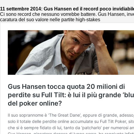
11 settembre 2014: Gus Hansen ed il record poco invidiabil
Ci sono record che nessuno vorrebbe battere. Gus Hansen, invece,
caratura del suo valore nelle partite high-stakes