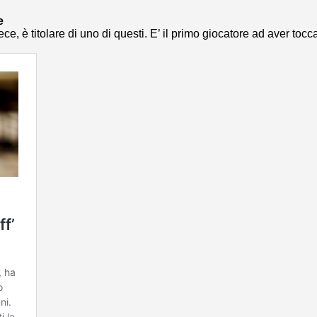
e
 è titolare di uno di questi. E’ il primo giocatore ad aver tocca