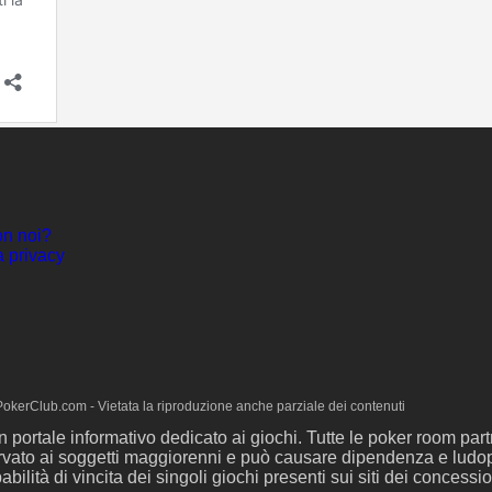
on noi?
a privacy
PokerClub.com - Vietata la riproduzione anche parziale dei contenuti
 portale informativo dedicato ai giochi. Tutte le poker room part
ervato ai soggetti maggiorenni e può causare dipendenza e ludop
ilità di vincita dei singoli giochi presenti sui siti dei concessio