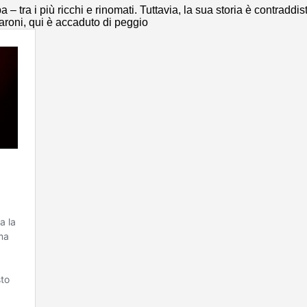
a – tra i più ricchi e rinomati. Tuttavia, la sua storia è contraddi
iaroni, qui è accaduto di peggio