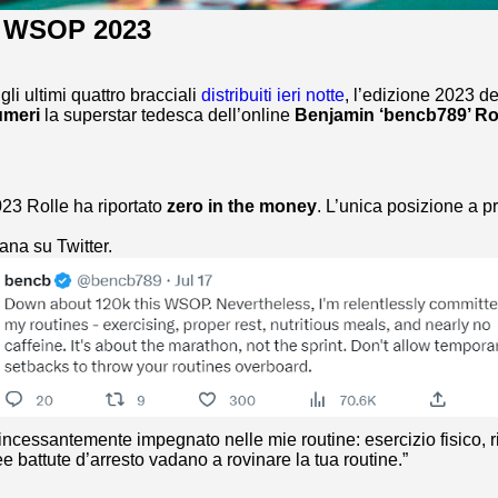
e WSOP 2023
i ultimi quattro bracciali
distribuiti ieri notte
, l’edizione 2023 de
umeri
la superstar tedesca dell’online
Benjamin ‘bencb789’ Ro
023 Rolle ha riportato
zero in the money
. L’unica posizione a 
ana su Twitter.
ncessantemente impegnato nelle mie routine: esercizio fisico, ri
attute d’arresto vadano a rovinare la tua routine.”