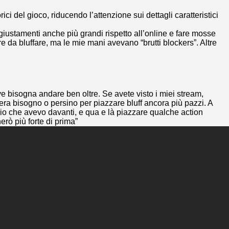
ci del gioco, riducendo l’attenzione sui dettagli caratteristici
iustamenti anche più grandi rispetto all’online e fare mosse
e da bluffare, ma le mie mani avevano “brutti blockers”. Altre
e bisogna andare ben oltre. Se avete visto i miei stream,
era bisogno o persino per piazzare bluff ancora più pazzi. A
ario che avevo davanti, e qua e là piazzare qualche action
erò più forte di prima”