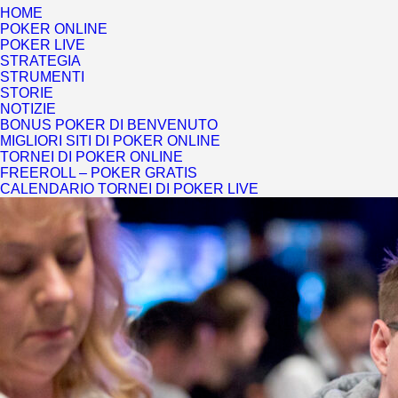
HOME
POKER ONLINE
POKER LIVE
STRATEGIA
STRUMENTI
STORIE
NOTIZIE
BONUS POKER DI BENVENUTO
MIGLIORI SITI DI POKER ONLINE
TORNEI DI POKER ONLINE
FREEROLL – POKER GRATIS
CALENDARIO TORNEI DI POKER LIVE