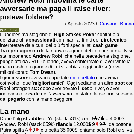
Andrew Robl indovina le carte
avversarie ma paga il raise river:
poteva foldare?
17 Agosto 2023
di
Giovanni Buono
POKER LIVE
L’undicesima stagione di
High Stakes Poker
continua a
deliziare gli
appassionati
con mani ai limiti del
pirotecnico
interpretate da alcuni dei più forti specialisti
cash game
.
Tra i
protagonisti
della nuova stagione del celebre format tv si
sta imponendo
Andrew Robl
, che nella precedente stagione,
pungolato da JRB Bellande, aveva confermato di aver vinto la
mano cash più grande di cui si abbia a oggi notizia (nove
milioni contro
Tom Dwan
).
I giorni
scorsi
avevamo riportato
un tribettato
che aveva
coinvolto i due
‘migliori amici’
. Oggi vediamo un altro
spot
con
Robl protagonista: dopo aver trovato il
set
al river, e aver
indovinato le
carte
dell’avversario, lo statunitense non si esime
dal
pagarlo
con la mano peggiore.
La mano
Dopo l’utg
straddle
di Yu (stack 531k) con J
7
a 4.000$,
Andrew Robl (stack 859k)
rilancia
12.000$ 9
9
, da bottone
Putra spilla A
J
e tribetta 35.000$, chiama solo Robl e si va