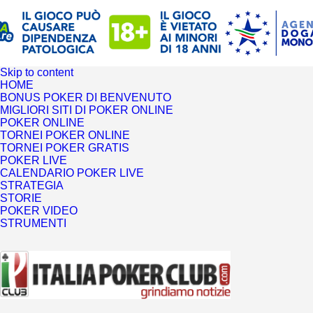
Skip to content
HOME
BONUS POKER DI BENVENUTO
MIGLIORI SITI DI POKER ONLINE
POKER ONLINE
TORNEI POKER ONLINE
TORNEI POKER GRATIS
POKER LIVE
CALENDARIO POKER LIVE
STRATEGIA
STORIE
POKER VIDEO
STRUMENTI