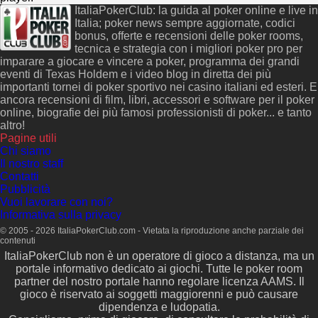
ItaliaPokerClub: la guida al poker online e live in
Italia; poker news sempre aggiornate, codici
bonus, offerte e recensioni delle poker rooms,
tecnica e strategia con i migliori poker pro per
imparare a giocare e vincere a poker, programma dei grandi
eventi di Texas Holdem e i video blog in diretta dei più
importanti tornei di poker sportivo nei casino italiani ed esteri. E
ancora recensioni di film, libri, accessori e software per il poker
online, biografie dei più famosi professionisti di poker... e tanto
altro!
Pagine utili
Chi siamo
Il nostro staff
Contatti
Pubblicità
Vuoi lavorare con noi?
Informativa sulla privacy
© 2005 - 2026 ItaliaPokerClub.com - Vietata la riproduzione anche parziale dei
contenuti
ItaliaPokerClub non è un operatore di gioco a distanza, ma un
portale informativo dedicato ai giochi. Tutte le poker room
partner del nostro portale hanno regolare licenza AAMS. Il
gioco è riservato ai soggetti maggiorenni e può causare
dipendenza e ludopatia.