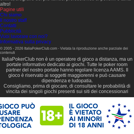
altro!
Pagine utili
Chi siamo
Il nostro staff
Contatti
Pubblicità
Vuoi lavorare con noi?
Informativa sulla privacy
© 2005 - 2026 ItaliaPokerClub.com - Vietata la riproduzione anche parziale dei
contenuti
ItaliaPokerClub non è un operatore di gioco a distanza, ma un
portale informativo dedicato ai giochi. Tutte le poker room
partner del nostro portale hanno regolare licenza AAMS. Il
gioco è riservato ai soggetti maggiorenni e può causare
dipendenza e ludopatia.
Consigliamo, prima di giocare, di consultare le probabilità di
vincita dei singoli giochi presenti sui siti dei concessionari