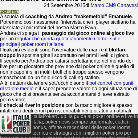
24 Settembre 2015
di
Marco CM9 Canavesi
POKER LIVE
A scuola di
coaching
da
Andrea “makemefold” Emanuele
.
Potremmo così riassumere l’intervista che il player siciliano ha
rilasciato ai microfoni del nostro Marco Fava.
Andrea ci spiega il
passaggio dal gioco online al gioco live
per un
regular che grinda quotidianamente i tornei sulle
principali poker room italiane
.
I
leak
più evidenti sono l’overvalue delle mani e il
bluffare
troppo
in spot marginali soprattutto nei primi livelli di gioco.
Il segreto per Andrea per calarsi perfettamente nel mondo dei
live per un giocatore che proviene dal poker online è quello di
non incaponirsi in inutili bluff che troppo spesso vengono
smascherati da un field ricco di calling station.
Altri dettami da tenere sott’occhio sono il
pot control con punti
di valore medio
e il saper prendere valore da ogni situazione di
gioco che ci si presenta senza accontentarsi di aver estratto
poco valore.
Il
check al river in posizione
con la mano migliore è spesso
infatti uno degli errori più riscontrabili nei giocatori amatoriali.
ItaliaPokerClub: la guida al poker online e live in
Italia; poker news sempre aggiornate, codici
bonus, offerte e recensioni delle poker rooms,
tecnica e strategia con i migliori poker pro per