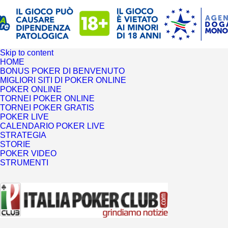
Skip to content
HOME
BONUS POKER DI BENVENUTO
MIGLIORI SITI DI POKER ONLINE
POKER ONLINE
TORNEI POKER ONLINE
TORNEI POKER GRATIS
POKER LIVE
CALENDARIO POKER LIVE
STRATEGIA
STORIE
POKER VIDEO
STRUMENTI