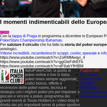
I momenti indimenticabili dello Europ
STORIE
Con la
tappa di Praga
in programma a dicembre lo European P
PokerStars Championship Bahamas
.
Per
salutare il circuito
che ha fatto la
storia del poker europ
antologici.
Vittorie incredibili
,
rocamboleschi scoppi
,
cooler
,
spewate
e
inf
https://www.youtube.com/watch?v=ZoRMMwqyi_4
https://www.youtube.com/watch?v=ggGleFdhEFk
https://www.youtube.com/watch?v=dF6abYfHIBM
ItaliaPokerClub: la guida al
Pagine utili
poker online e live in Italia;
Chi siamo
poker news sempre aggiornate,
Il nostro staff
codici bonus, offerte e
Contatti
recensioni delle poker rooms, tecnica e
Pubblicità
strategia con i migliori poker pro per imparare a
Vuoi lavorare c
giocare e vincere a poker, programma dei
Informativa sull
grandi eventi di Texas Holdem e i video blog in
diretta dei più importanti tornei di poker sportivo