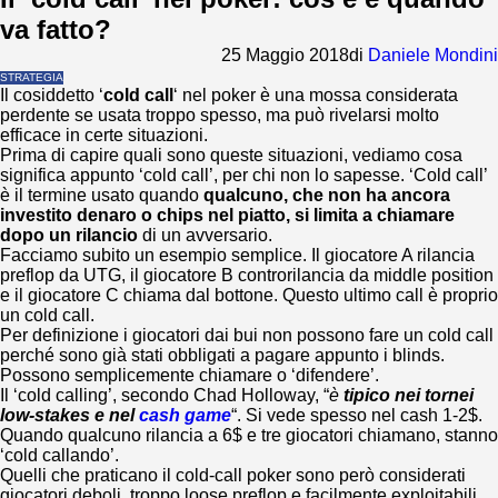
va fatto?
25 Maggio 2018
di
Daniele Mondini
STRATEGIA
Il cosiddetto ‘
cold call
‘ nel poker è una mossa considerata
perdente se usata troppo spesso, ma può rivelarsi molto
efficace in certe situazioni.
Prima di capire quali sono queste situazioni, vediamo cosa
significa appunto ‘cold call’, per chi non lo sapesse. ‘Cold call’
è il termine usato quando
qualcuno, che non ha ancora
investito denaro o chips nel piatto, si limita a chiamare
dopo un rilancio
di un avversario.
Facciamo subito un esempio semplice. Il giocatore A rilancia
preflop da UTG, il giocatore B controrilancia da middle position
e il giocatore C chiama dal bottone. Questo ultimo call è proprio
un cold call.
Per definizione i giocatori dai bui non possono fare un cold call
perché sono già stati obbligati a pagare appunto i blinds.
Possono semplicemente chiamare o ‘difendere’.
Il ‘cold calling’, secondo Chad Holloway, “
è
tipico nei tornei
low-stakes e nel
cash game
“. Si vede spesso nel cash 1-2$.
Quando qualcuno rilancia a 6$ e tre giocatori chiamano, stanno
‘cold callando’.
Quelli che praticano il cold-call poker sono però considerati
giocatori deboli, troppo loose preflop e facilmente exploitabili