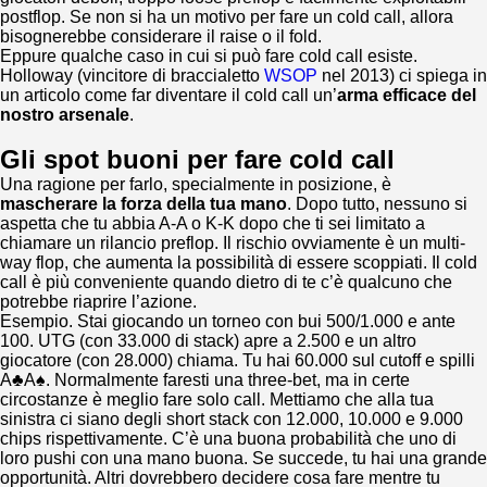
postflop. Se non si ha un motivo per fare un cold call, allora
bisognerebbe considerare il raise o il fold.
Eppure qualche caso in cui si può fare cold call esiste.
Holloway (vincitore di braccialetto
WSOP
nel 2013) ci spiega in
un articolo come far diventare il cold call un’
arma efficace del
nostro arsenale
.
Gli spot buoni per fare cold call
Una ragione per farlo, specialmente in posizione, è
mascherare la forza della tua mano
. Dopo tutto, nessuno si
aspetta che tu abbia A-A o K-K dopo che ti sei limitato a
chiamare un rilancio preflop. Il rischio ovviamente è un multi-
way flop, che aumenta la possibilità di essere scoppiati. Il cold
call è più conveniente quando dietro di te c’è qualcuno che
potrebbe riaprire l’azione.
Esempio. Stai giocando un torneo con bui 500/1.000 e ante
100. UTG (con 33.000 di stack) apre a 2.500 e un altro
giocatore (con 28.000) chiama. Tu hai 60.000 sul cutoff e spilli
A♣A♠. Normalmente faresti una three-bet, ma in certe
circostanze è meglio fare solo call. Mettiamo che alla tua
sinistra ci siano degli short stack con 12.000, 10.000 e 9.000
chips rispettivamente. C’è una buona probabilità che uno di
loro pushi con una mano buona. Se succede, tu hai una grande
opportunità. Altri dovrebbero decidere cosa fare mentre tu