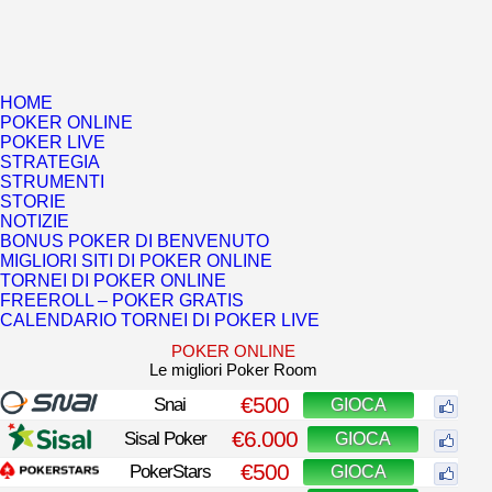
HOME
POKER ONLINE
POKER LIVE
STRATEGIA
STRUMENTI
STORIE
NOTIZIE
BONUS POKER DI BENVENUTO
MIGLIORI SITI DI POKER ONLINE
TORNEI DI POKER ONLINE
FREEROLL – POKER GRATIS
CALENDARIO TORNEI DI POKER LIVE
POKER ONLINE
Le migliori Poker Room
€500
Snai
GIOCA
€6.000
Sisal Poker
GIOCA
€500
PokerStars
GIOCA