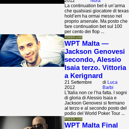
2012
Nora
La continuation bet è un’arma
che qualsiasi giocatore di texas
hold’em ha ormai messo nel
proprio arsenale. Ma posto che
fare continuation bet sul 100
per cento dei flop ...
POKER LIVE
WPT Malta —
Jackson Genovesi
secondo, Alessio
Isaia terzo. Vittoria
a Kerignard
21 Settembre
di
Luca
2012
Barbi
L’Italia non ce l’ha fatta. I sogni
di gloria di Alessio Isaia e
Jackson Genovesi si fermano
al terzo e al secondo posto del
podio del World Poker Tour ...
POKER LIVE
WPT Malta Final