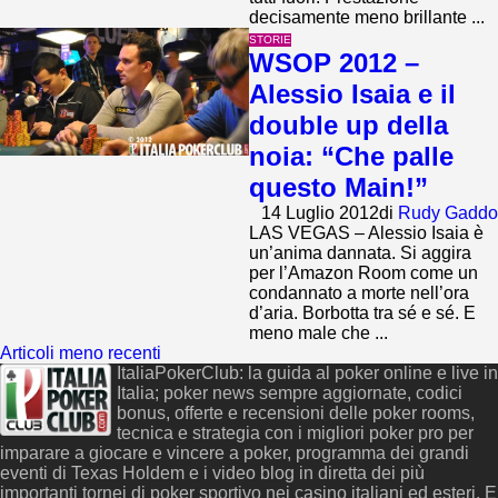
decisamente meno brillante ...
STORIE
WSOP 2012 –
Alessio Isaia e il
double up della
noia: “Che palle
questo Main!”
14 Luglio 2012
di
Rudy Gaddo
LAS VEGAS – Alessio Isaia è
un’anima dannata. Si aggira
per l’Amazon Room come un
condannato a morte nell’ora
d’aria. Borbotta tra sé e sé. E
meno male che ...
Navigazione
Articoli meno recenti
ItaliaPokerClub: la guida al poker online e live in
articoli
Italia; poker news sempre aggiornate, codici
bonus, offerte e recensioni delle poker rooms,
tecnica e strategia con i migliori poker pro per
imparare a giocare e vincere a poker, programma dei grandi
eventi di Texas Holdem e i video blog in diretta dei più
importanti tornei di poker sportivo nei casino italiani ed esteri. E