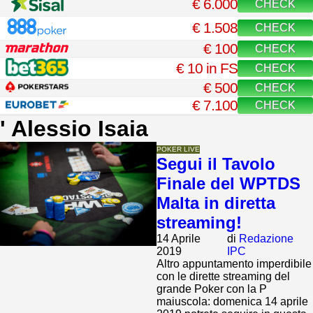
€ 6.000
CHECK
€ 1.508
CHECK
€ 100
CHECK
€ 10 in FS
CHECK
€ 500
CHECK
€ 7.100
CHECK
' Alessio Isaia
POKER LIVE
Segui il Tavolo
Finale del WPTDS
Malta in diretta
streaming!
14 Aprile
di
Redazione
2019
IPC
Altro appuntamento imperdibile
con le dirette streaming del
grande Poker con la P
maiuscola: domenica 14 aprile