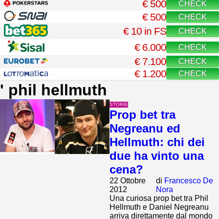
€ 500
CHECK
€ 500
CHECK
€ 10 in FS
CHECK
€ 6.000
CHECK
€ 7.100
CHECK
€ 1.200
CHECK
' phil hellmuth
STORIE
Prop bet tra
Negreanu ed
Hellmuth: chi dei
due ha vinto una
cena?
22 Ottobre
di
Francesco De
2012
Nora
Una curiosa prop bet tra Phil
Hellmuth e Daniel Negreanu
arriva direttamente dal mondo