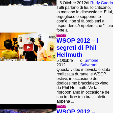
5 Ottobre 2012
di
Rudy Gaddo
Tutti parlano di lui, lo criticano,
lo mettono in discussione. E lui,
orgoglioso e supponente
com’è, non si fa problemi a
rispondere. A ripetere che “il più
forte al ...
STORIE
WSOP 2012 – I
segreti di Phil
Hellmuth
5 Ottobre
di
Simone
2012
Salvarani
Questa video intervista è stata
realizzata durante le WSOP
estive, in occasione del
dodicesimo braccialetto vinto
da Phil Hellmuth. Ve la
riproponiamo in occasione del
suo tredicesimo braccialetto
appena ...
STORIE
WSOP 2012 –