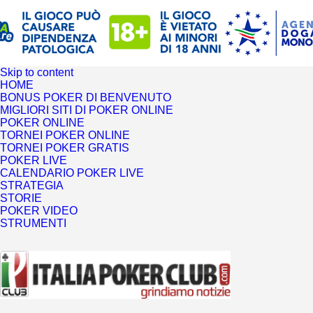
Skip to content
HOME
BONUS POKER DI BENVENUTO
MIGLIORI SITI DI POKER ONLINE
POKER ONLINE
TORNEI POKER ONLINE
TORNEI POKER GRATIS
POKER LIVE
CALENDARIO POKER LIVE
STRATEGIA
STORIE
POKER VIDEO
STRUMENTI