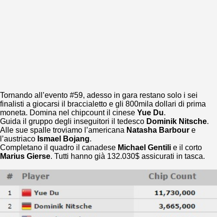
Tornando all’evento #59, adesso in gara restano solo i sei
finalisti a giocarsi il braccialetto e gli 800mila dollari di prima
moneta. Domina nel chipcount il cinese
Yue Du
.
Guida il gruppo degli inseguitori il tedesco
Dominik Nitsche
.
Alle sue spalle troviamo l’americana
Natasha Barbour
e
l’austriaco
Ismael Bojang
.
Completano il quadro il canadese
Michael Gentili
e il corto
Marius Gierse
. Tutti hanno già 132.030$ assicurati in tasca.