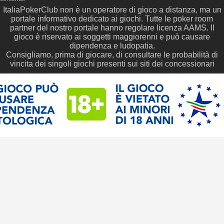
ItaliaPokerClub non è un operatore di gioco a distanza, ma un
portale informativo dedicato ai giochi. Tutte le poker room
partner del nostro portale hanno regolare licenza AAMS. Il
gioco è riservato ai soggetti maggiorenni e può causare
dipendenza e ludopatia.
Consigliamo, prima di giocare, di consultare le probabilità di
vincita dei singoli giochi presenti sui siti dei concessionari