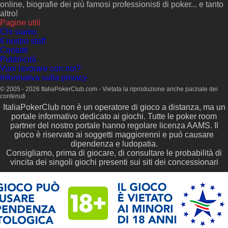
online, biografie dei più famosi professionisti di poker... e tanto
altro!
Pagine utili
Chi siamo
Il nostro staff
Contatti
Pubblicità
Vuoi lavorare con noi?
Informativa sulla privacy
© 2005 - 2026 ItaliaPokerClub.com - Vietata la riproduzione anche parziale dei
contenuti
ItaliaPokerClub non è un operatore di gioco a distanza, ma un
portale informativo dedicato ai giochi. Tutte le poker room
partner del nostro portale hanno regolare licenza AAMS. Il
gioco è riservato ai soggetti maggiorenni e può causare
dipendenza e ludopatia.
Consigliamo, prima di giocare, di consultare le probabilità di
vincita dei singoli giochi presenti sui siti dei concessionari