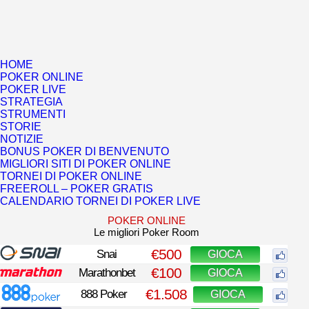
HOME
POKER ONLINE
POKER LIVE
STRATEGIA
STRUMENTI
STORIE
NOTIZIE
BONUS POKER DI BENVENUTO
MIGLIORI SITI DI POKER ONLINE
TORNEI DI POKER ONLINE
FREEROLL – POKER GRATIS
CALENDARIO TORNEI DI POKER LIVE
POKER ONLINE
Le migliori Poker Room
€500
Snai
GIOCA
€100
Marathonbet
GIOCA
€1.508
888 Poker
GIOCA