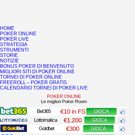
HOME
POKER ONLINE
POKER LIVE
STRATEGIA
STRUMENTI
STORIE
NOTIZIE
BONUS POKER DI BENVENUTO
MIGLIORI SITI DI POKER ONLINE
TORNEI DI POKER ONLINE
FREEROLL – POKER GRATIS
CALENDARIO TORNEI DI POKER LIVE
POKER ONLINE
Le migliori Poker Room
€10 in FS
Bet365
GIOCA
€1.200
Lottomatica
GIOCA
€300
Goldbet
GIOCA