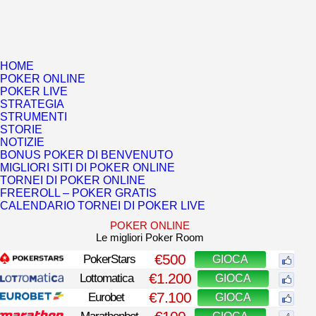
HOME
POKER ONLINE
POKER LIVE
STRATEGIA
STRUMENTI
STORIE
NOTIZIE
BONUS POKER DI BENVENUTO
MIGLIORI SITI DI POKER ONLINE
TORNEI DI POKER ONLINE
FREEROLL – POKER GRATIS
CALENDARIO TORNEI DI POKER LIVE
POKER ONLINE
Le migliori Poker Room
€500
PokerStars
GIOCA
€1.200
Lottomatica
GIOCA
€7.100
Eurobet
GIOCA