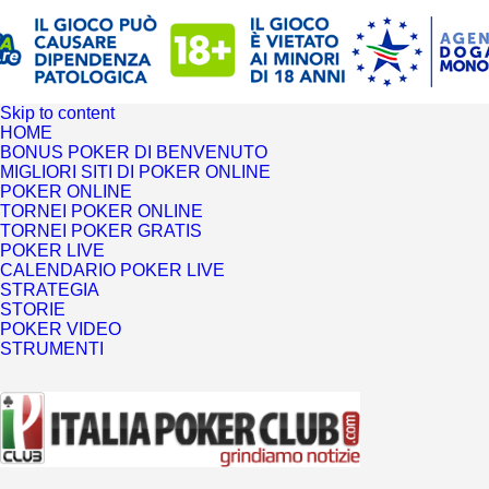
Skip to content
HOME
BONUS POKER DI BENVENUTO
MIGLIORI SITI DI POKER ONLINE
POKER ONLINE
TORNEI POKER ONLINE
TORNEI POKER GRATIS
POKER LIVE
CALENDARIO POKER LIVE
STRATEGIA
STORIE
POKER VIDEO
STRUMENTI