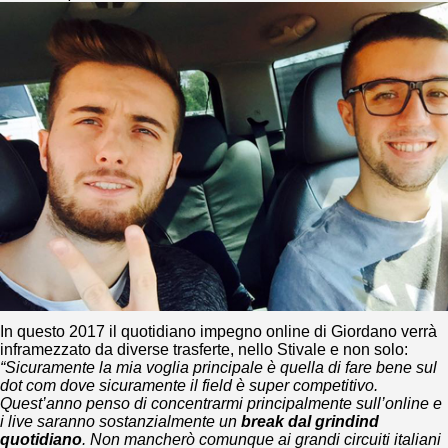
In questo 2017 il quotidiano impegno online di Giordano verrà
inframezzato da diverse trasferte, nello Stivale e non solo:
“Sicuramente la mia voglia principale è quella di fare bene sul
dot com dove sicuramente il field è super competitivo.
Quest’anno penso di concentrarmi principalmente sull’online e
i live saranno sostanzialmente un
break dal grindind
quotidiano
. Non mancherò comunque ai grandi circuiti italiani