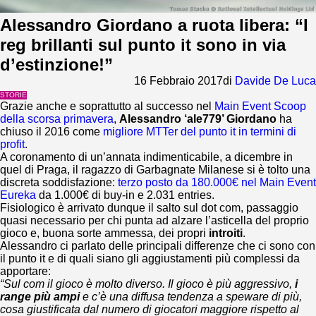
Alessandro Giordano a ruota libera: “I
reg brillanti sul punto it sono in via
d’estinzione!”
16 Febbraio 2017
di
Davide De Luca
STORIE
Grazie anche e soprattutto al successo nel
Main Event Scoop
della scorsa primavera
,
Alessandro ‘ale779’ Giordano
ha
chiuso il 2016 come
migliore MTTer del punto it in termini di
profit
.
A coronamento di un’annata indimenticabile, a dicembre in
quel di Praga, il ragazzo di Garbagnate Milanese si è tolto una
discreta soddisfazione:
terzo posto da 180.000€ nel Main Event
Eureka
da 1.000€ di buy-in e 2.031 entries.
Fisiologico è arrivato dunque il salto sul dot com, passaggio
quasi necessario per chi punta ad alzare l’asticella del proprio
gioco e, buona sorte ammessa, dei propri
introiti
.
Alessandro ci parlato delle principali differenze che ci sono con
il punto it e di quali siano gli aggiustamenti più complessi da
apportare:
“Sul com il gioco è molto diverso. Il gioco è più aggressivo,
i
range più ampi
e c’è una diffusa tendenza a speware di più,
cosa giustificata dal numero di giocatori maggiore rispetto al