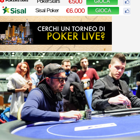
€500
PokerStars
GIOCA
€6.000
Sisal Poker
GIOCA