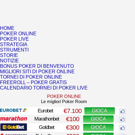
HOME
POKER ONLINE
POKER LIVE
STRATEGIA
STRUMENTI
STORIE
NOTIZIE
BONUS POKER DI BENVENUTO
MIGLIORI SITI DI POKER ONLINE
TORNEI DI POKER ONLINE
FREEROLL – POKER GRATIS
CALENDARIO TORNEI DI POKER LIVE
POKER ONLINE
Le migliori Poker Room
€7.100
Eurobet
GIOCA
€100
Marathonbet
GIOCA
€300
Goldbet
GIOCA