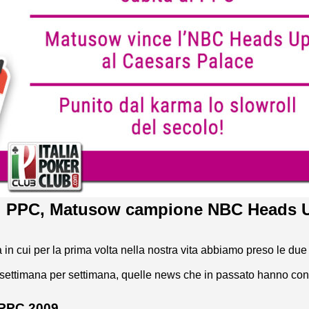
al PPC, Matusow campione NBC Heads Up
a in cui per la prima volta nella nostra vita abbiamo preso le du
ttimana per settimana, quelle news che in passato hanno contrad
l PPC 2009