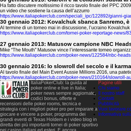
Ha fatto discutere moltissimo il ricco tavolo finale del PPC 2009
un video che sostiene la causa dell’azzurro
https://www.italiapokerclub.com/speciali_ipc/122892/gianni-gia
30 gennaio 2012: Kovalchuk sbanca Sanremo, è 
Al termine di un torneo mai in discussione, l’ucraino Kovalchuk 
https://www.italiapokerclub.com/tornei-poker-reportage-news/
27 gennaio 2013: Matusow campione NBC Head
Mike “The Mouth” Matusow vince l’interessante torneo organizz
https://www.italiapokerclub.com/poker-news/122584/nbc-heads
30 gennaio 2016: lo slowroll del secolo e il karm
Al tavolo finale del Main Event Aussie Millions 2016, una pate
https://www.italiapokerclub.com/poker-news/210164/slowroll-a
ItaliaPokerClub: la guida al
Pagine utili
poker online e live in Italia;
Chi siamo
poker news sempre aggiornate,
Il nostro staff
codici bonus, offerte e
Contatti
recensioni delle poker rooms, tecnica e
Pubblicità
strategia con i migliori poker pro per imparare a
Vuoi lavorare c
giocare e vincere a poker, programma dei
Informativa sull
grandi eventi di Texas Holdem e i video blog in
diretta dei più importanti tornei di poker sportivo
nei casino italiani ed esteri. E ancora