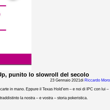
, punito lo slowroll del secolo
23 Gennaio 2021
di
Riccardo Moro
e carte in mano. Eppure il Texas Hold’em – e noi di IPC con lui –
distinto la nostra – e vostra – storia pokeristica.