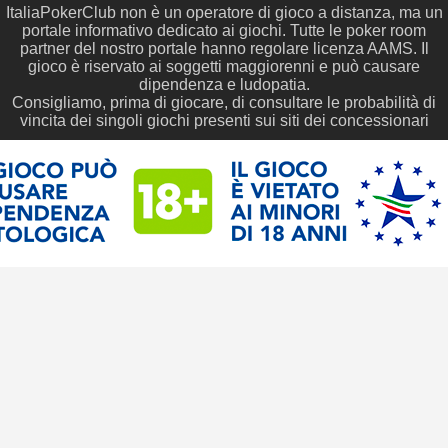
ItaliaPokerClub non è un operatore di gioco a distanza, ma un
portale informativo dedicato ai giochi. Tutte le poker room
partner del nostro portale hanno regolare licenza AAMS. Il
gioco è riservato ai soggetti maggiorenni e può causare
dipendenza e ludopatia.
Consigliamo, prima di giocare, di consultare le probabilità di
vincita dei singoli giochi presenti sui siti dei concessionari