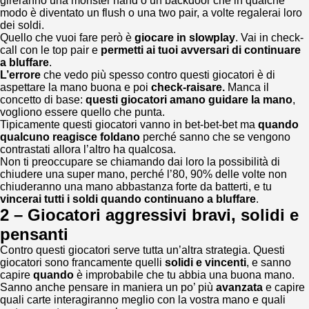
gireranno una monster hand o un backdoor che in qualche
modo è diventato un flush o una two pair, a volte regalerai loro
dei soldi.
Quello che vuoi fare però è
giocare in slowplay
. Vai in check-
call con le top pair e
permetti ai tuoi avversari di continuare
a bluffare
.
L’errore
che vedo più spesso contro questi giocatori è di
aspettare la mano buona e poi
check-raisare.
Manca il
concetto di base:
questi giocatori amano guidare la mano
,
vogliono essere quello che punta.
Tipicamente questi giocatori vanno in bet-bet-bet ma
quando
qualcuno reagisce foldano
perché sanno che se vengono
contrastati allora l’altro ha qualcosa.
Non ti preoccupare se chiamando dai loro la possibilità di
chiudere una super mano, perché l’80, 90% delle volte non
chiuderanno una mano abbastanza forte da batterti, e tu
vincerai tutti i soldi quando continuano a bluffare
.
2 – Giocatori aggressivi bravi, solidi e
pensanti
Contro questi giocatori serve tutta un’altra strategia. Questi
giocatori sono francamente quelli
solidi e vincenti
, e sanno
capire
quando
è improbabile che tu abbia una buona mano.
Sanno anche pensare in maniera un po’ più
avanzata
e capire
quali carte interagiranno meglio con la vostra mano e quali