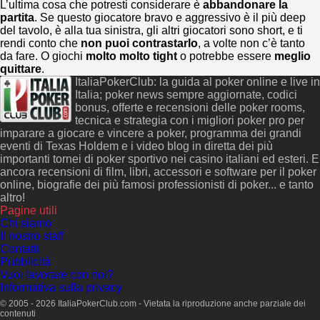
L’ultima cosa che potresti considerare è
abbandonare la
partita
. Se questo giocatore bravo e aggressivo è il più deep
del tavolo, è alla tua sinistra, gli altri giocatori sono short, e ti
rendi conto che
non puoi contrastarlo
, a volte non c’è tanto
da fare. O giochi
molto molto tight
o potrebbe essere
meglio
quittare
.
ItaliaPokerClub: la guida al poker online e live in
Italia; poker news sempre aggiornate, codici
bonus, offerte e recensioni delle poker rooms,
tecnica e strategia con i migliori poker pro per
imparare a giocare e vincere a poker, programma dei grandi
eventi di Texas Holdem e i video blog in diretta dei più
importanti tornei di poker sportivo nei casino italiani ed esteri. E
ancora recensioni di film, libri, accessori e software per il poker
online, biografie dei più famosi professionisti di poker... e tanto
altro!
Pagine utili
Chi siamo
Il nostro staff
Contatti
Pubblicità
Vuoi lavorare con noi?
Informativa sulla privacy
© 2005 - 2026 ItaliaPokerClub.com - Vietata la riproduzione anche parziale dei
contenuti