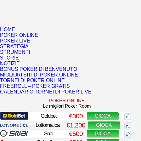
HOME
POKER ONLINE
POKER LIVE
STRATEGIA
STRUMENTI
STORIE
NOTIZIE
BONUS POKER DI BENVENUTO
MIGLIORI SITI DI POKER ONLINE
TORNEI DI POKER ONLINE
FREEROLL – POKER GRATIS
CALENDARIO TORNEI DI POKER LIVE
POKER ONLINE
Le migliori Poker Room
€300
Goldbet
GIOCA
€1.200
Lottomatica
GIOCA
€500
Snai
GIOCA