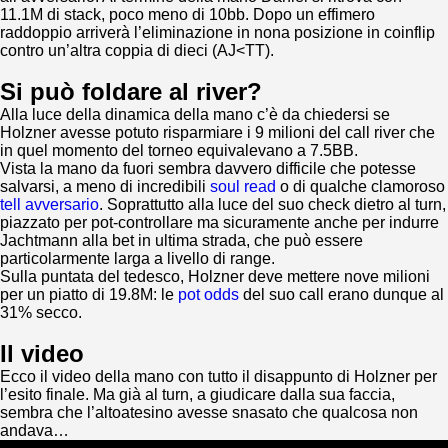
11.1M di stack, poco meno di 10bb. Dopo un effimero
raddoppio arriverà l’eliminazione in nona posizione in coinflip
contro un’altra coppia di dieci (AJ<TT).
Si può foldare al river?
Alla luce della dinamica della mano c’è da chiedersi se
Holzner avesse potuto risparmiare i 9 milioni del call river che
in quel momento del torneo equivalevano a 7.5BB.
Vista la mano da fuori sembra davvero difficile che potesse
salvarsi, a meno di incredibili
soul read
o di qualche clamoroso
tell avversario
. Soprattutto alla luce del suo check dietro al turn,
piazzato per pot-controllare ma sicuramente anche per indurre
Jachtmann alla bet in ultima strada, che può essere
particolarmente larga a livello di range.
Sulla puntata del tedesco, Holzner deve mettere nove milioni
per un piatto di 19.8M: le
pot odds
del suo call erano dunque al
31% secco.
Il video
Ecco il video della mano con tutto il disappunto di Holzner per
l’esito finale. Ma già al turn, a giudicare dalla sua faccia,
sembra che l’altoatesino avesse snasato che qualcosa non
andava…