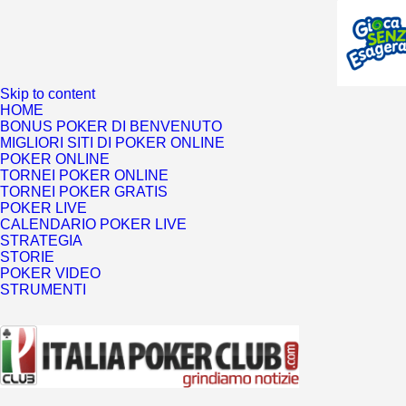
Skip to content
HOME
BONUS POKER DI BENVENUTO
MIGLIORI SITI DI POKER ONLINE
POKER ONLINE
TORNEI POKER ONLINE
TORNEI POKER GRATIS
POKER LIVE
CALENDARIO POKER LIVE
STRATEGIA
STORIE
POKER VIDEO
STRUMENTI