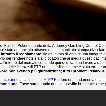
za di Full Tilt Poker da parte della Alderney Gambling Control Co
utto è stato annunciato attraverso un comunicato stampa rilasciat
 infranto il regolamento
sia dal punto di vista di una integrità
o per rendere note sia ai giocatori che ai media questi dati, ma 
ll’interno del mercato cercando quindi di fare un favore a quei 
ca delle licenze di FTP non impedisce, come è stato erroneamente
oro non avendo più giurisdizione; tutti i problemi relativi ai
 rinunceranno all’acquisto di FTP?
Per loro era fondamentale la n
tranne una.
Forse sarà proprio questo il cavillo burocratico che pe