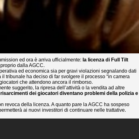
mmission ed ora è arriva ufficialmente:
la licenza di Full Tilt
o proprio dalla AGCC.
 operativa ed economica sia per gravi violazioni segnalando dati
il tribunale ha deciso di far svolgere il processo “in camera
giocatori che attendono ancora il rimborso.
 suggerito, la ripresa dell’attività o la vendita ad altre
 risarcimenti dei giocatori diventano problemi della polizia e
on revoca della licenza. A quanto pare la AGCC ha sospeso
rmetterà ai nuovi investitori di continuare nelle trattative.