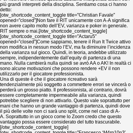
più grandi interpreti della disciplina. Sentiamo cosa ci hanno
detto:
[otw_shortcode_content_toggle title=”Christian Favale”
opened=”closed”]Non fare il RIT unicamente con A-A significa
non avere capito molto dell’EV, varianza e poker in generale.
RIT sempre o mai.[/otw_shortcode_content_toggle]
[otw_shortcode_content_toggle title=”Actaru5″
opened=”closed”]Come sappiamo, tenere il Run It Twice attivo
non modifica in nessun modo l’EV, ma fa diminuire l’incidenza
della varianza sul gioco. Quindi, in teoria, andebbe utilizzato
sempre, indipendentemente dall’equity di partenza di una
mano. Nulla cambierà nulla quindi se avrò AA o AK! In realtà ci
sono alcune motivazioni che possono rendere +EV il non
utilizzarlo per il giocatore professionista.
Una di queste è che il giocatore ricreativo sarà
tendenzialmente più soggetto a commettere errori se vincerà o
perderà un grosso piatto. Il professionista, al contrario, dovrà
essere completamente impermeabile alla varianza, quindi
potrebbe scegliere di non attivarlo. Questo vale soprattutto per
mani che hanno un grande vantaggio di partenza, quindi dove
il più delle volte non ci sarà uno split, come nel caso di A-
A. Soprattutto in un gioco come lo Zoom credo che questo
vantaggio possa essere considerato del tutto trascurabile.
[/otw_shortcode_content_toggle]
[otw_shortcode_content_toggle title=”Francesco ‘M4rp10n3′