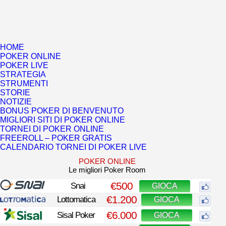
HOME
POKER ONLINE
POKER LIVE
STRATEGIA
STRUMENTI
STORIE
NOTIZIE
BONUS POKER DI BENVENUTO
MIGLIORI SITI DI POKER ONLINE
TORNEI DI POKER ONLINE
FREEROLL – POKER GRATIS
CALENDARIO TORNEI DI POKER LIVE
POKER ONLINE
Le migliori Poker Room
€500
Snai
GIOCA
€1.200
Lottomatica
GIOCA
€6.000
Sisal Poker
GIOCA