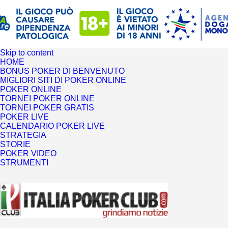
Skip to content
HOME
BONUS POKER DI BENVENUTO
MIGLIORI SITI DI POKER ONLINE
POKER ONLINE
TORNEI POKER ONLINE
TORNEI POKER GRATIS
POKER LIVE
CALENDARIO POKER LIVE
STRATEGIA
STORIE
POKER VIDEO
STRUMENTI