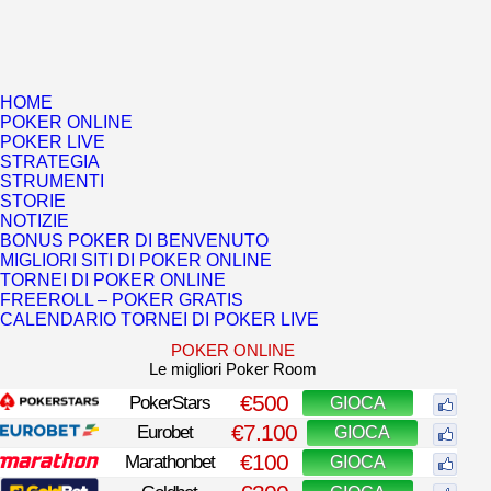
HOME
POKER ONLINE
POKER LIVE
STRATEGIA
STRUMENTI
STORIE
NOTIZIE
BONUS POKER DI BENVENUTO
MIGLIORI SITI DI POKER ONLINE
TORNEI DI POKER ONLINE
FREEROLL – POKER GRATIS
CALENDARIO TORNEI DI POKER LIVE
POKER ONLINE
Le migliori Poker Room
€500
PokerStars
GIOCA
€7.100
Eurobet
GIOCA
€100
Marathonbet
GIOCA