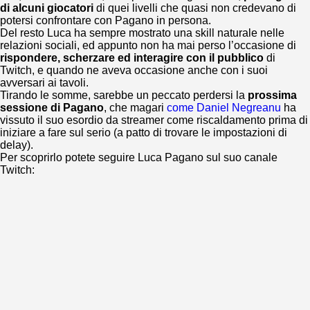
di alcuni giocatori
di quei livelli che quasi non credevano di
potersi confrontare con Pagano in persona.
Del resto Luca ha sempre mostrato una skill naturale nelle
relazioni sociali, ed appunto non ha mai perso l’occasione di
rispondere, scherzare ed interagire con il pubblico
di
Twitch, e quando ne aveva occasione anche con i suoi
avversari ai tavoli.
Tirando le somme, sarebbe un peccato perdersi la
prossima
sessione di Pagano
, che magari
come Daniel Negreanu
ha
vissuto il suo esordio da streamer come riscaldamento prima di
iniziare a fare sul serio (a patto di trovare le impostazioni di
delay).
Per scoprirlo potete seguire Luca Pagano sul suo canale
Twitch: