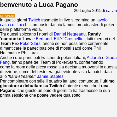
benvenuto a Luca Pagano
20 Luglio 2015
di
calvin
STRUMENTI
In questi giorni
Twitch t
rasmette in live streaming un
tavolo
cash coi fiocchi
, composto dai più famosi broadcaster di poker
della piattaforma viola.
Tra questi spiccano i nomi di
Daniel Negreanu
,
Randy
‘nanonoko’ Lew
e
Bertrand ‘ElkY’ Grospellier
, tutti membri del
Team Pro
PokerStars
, anche se non possiamo certamente
dimenticare la partecipazione di mostri sacri come Phil
Hellmuth e Phil Laak.
Anche i due principali twitcher di poker italiani,
Actaru5
e
Giada
Fang
, fanno parte del Team di PokerStars, confermando
come la room della picca rossa sia decisa a muoversi in questa
direzione, come del resto era già evidente vista la patch data
allo
‘hard-streamer’
Jamie Staples
.
Per completare con stile il quadro italiano, comunque,
l’ultimo
giocatore a debuttare su Twitch
è niente meno che
Luca
Pagano
, che giusto un paio di giorni fa ha trasmesso la sua
prima sessione che potete vedere qua sotto.