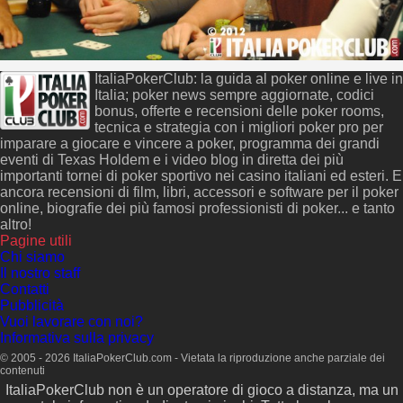
ItaliaPokerClub: la guida al poker online e live in
Italia; poker news sempre aggiornate, codici
bonus, offerte e recensioni delle poker rooms,
tecnica e strategia con i migliori poker pro per
imparare a giocare e vincere a poker, programma dei grandi
eventi di Texas Holdem e i video blog in diretta dei più
importanti tornei di poker sportivo nei casino italiani ed esteri. E
ancora recensioni di film, libri, accessori e software per il poker
online, biografie dei più famosi professionisti di poker... e tanto
altro!
Pagine utili
Chi siamo
Il nostro staff
Contatti
Pubblicità
Vuoi lavorare con noi?
Informativa sulla privacy
© 2005 - 2026 ItaliaPokerClub.com - Vietata la riproduzione anche parziale dei
contenuti
ItaliaPokerClub non è un operatore di gioco a distanza, ma un