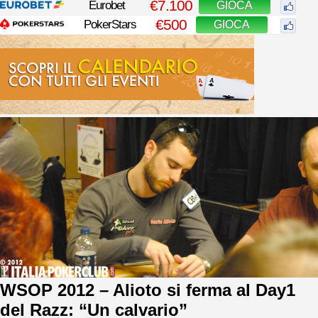
€7.100
Eurobet
GIOCA
€500
PokerStars
GIOCA
WSOP 2012 – Alioto si ferma al Day1
del Razz: “Un calvario”