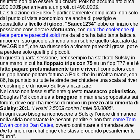
risultato non può essere più chiaro: Polk ha accumulato circa
200.000$ per arrivare a un profit di 490.000$.
La situazione di Sulsky è particolarmente complicata, non solo
dal punto di vista economico ma anche di prestigio e
soprattutto a
livello di gioco
.
“Sauce1234”
ebbe un inizio che
possiamo considerare
sfortunato
, con
qualche cooler che gli
fece perdere parecchi soldi
ma da allora ha fatto tanta fatica a
imporre il suo gioco o almeno a non subire quello sfacciato da
“WCGRider”, che sta riuscendo a vincere parecchi grossi pot e
a perdere solo quelli più piccoli.
In questa quarta sessione, per esempio ha stackato Sulsky in
una mano in cui
ha floppato trips con 75
su un flop T77 e
si è
fatto pagare profumatamente turn e river
. I connectors con
un gap hanno portato fortuna a Polk, che in un’altra mano, con
86, ha puntato su tutte le strade per chiudere una scala al river
e costringere di nuovo Sulksy a ricaricare.
Nel caso non fosse sufficiente questo
massacro pokeristico
,
Douglas Polk continua a
braggare
in maniera spropositata sui
forum, dove oggi ha messo di nuovo un
prezzo alla rimonta di
Sulsky: 20:1
. “
I vostri 2.500$ contro i miei 50.000$
“.
In ogni caso bisogna riconoscere a Sulsky l’onore di rimanere
nella sfida nonostante le pesanti perdite e non fare
come Tom
Dwan contro Dan Cates
, ovvero continuare a rimandare
sine
die
la fine di un challenge che stava erodendo pesantemente
“durrrr”.