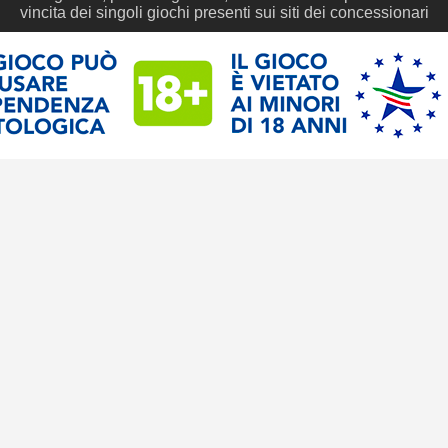
vincita dei singoli giochi presenti sui siti dei concessionari