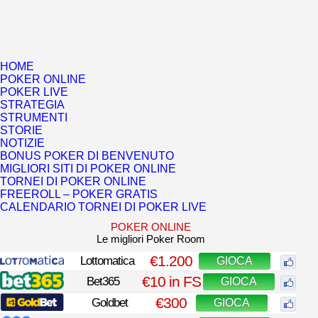
HOME
POKER ONLINE
POKER LIVE
STRATEGIA
STRUMENTI
STORIE
NOTIZIE
BONUS POKER DI BENVENUTO
MIGLIORI SITI DI POKER ONLINE
TORNEI DI POKER ONLINE
FREEROLL – POKER GRATIS
CALENDARIO TORNEI DI POKER LIVE
POKER ONLINE
Le migliori Poker Room
€1.200
Lottomatica
GIOCA
€10 in FS
Bet365
GIOCA
€300
Goldbet
GIOCA