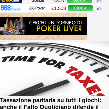
€300
Goldbet
GIOCA
€1.508
888 Poker
GIOCA
Tassazione paritaria su tutti i giochi:
anche il Fatto Quotidiano difende il