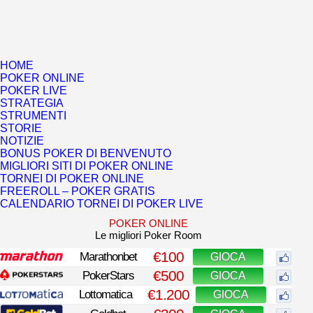
HOME
POKER ONLINE
POKER LIVE
STRATEGIA
STRUMENTI
STORIE
NOTIZIE
BONUS POKER DI BENVENUTO
MIGLIORI SITI DI POKER ONLINE
TORNEI DI POKER ONLINE
FREEROLL – POKER GRATIS
CALENDARIO TORNEI DI POKER LIVE
POKER ONLINE
Le migliori Poker Room
€100
Marathonbet
GIOCA
€500
PokerStars
GIOCA
€1.200
Lottomatica
GIOCA