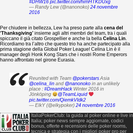
#DHW16
pic.twitter.com/himHTKDUxg
— Randy Lew (@nanonoko)
24 novembre
2016
Per chiudere in bellezza, Lew ha preso parte alla
cena del
‘Thanksgiving’
insieme agli altri membri del team, tra i quali
spiccano il già citato Grospellier e anche la bella
Celina Lin
.
Ricordiamo tra l’altro che questo trio ha anche partecipato alla
prima stagione della Global Poker League! Celina Lin è il
manager degli Honk Kong Stars che i nostri Rome Emperors
hanno affrontato nel girone Eurasia.
Reunited with Team
@pokerstars
Asia
@celina_lin
and
@nanonoko
in an unlikely
place :
#DreamHack
Winter 2016 in
Jönköping
@TeamLiquid
pic.twitter.com/QiemkVIdk2
— ElkY (@elkypoker)
24 novembre 2016
ItaliaPokerClub: la guida al poker online e live in
Italia; poker news sempre aggiornate, codici
bonus, offerte e recensioni delle poker rooms,
tecnica e strategia con i migliori poker pro per