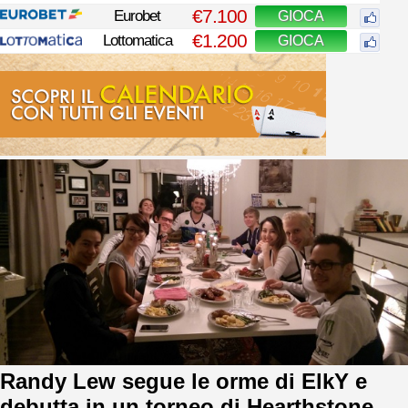
€7.100
Eurobet
GIOCA
€1.200
Lottomatica
GIOCA
Randy Lew segue le orme di ElkY e
debutta in un torneo di Hearthstone