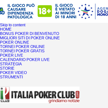
Skip to content
HOME
BONUS POKER DI BENVENUTO
MIGLIORI SITI DI POKER ONLINE
POKER ONLINE
TORNEI POKER ONLINE
TORNEI POKER GRATIS
POKER LIVE
CALENDARIO POKER LIVE
STRATEGIA
STORIE
POKER VIDEO
STRUMENTI