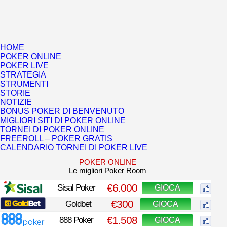
HOME
POKER ONLINE
POKER LIVE
STRATEGIA
STRUMENTI
STORIE
NOTIZIE
BONUS POKER DI BENVENUTO
MIGLIORI SITI DI POKER ONLINE
TORNEI DI POKER ONLINE
FREEROLL – POKER GRATIS
CALENDARIO TORNEI DI POKER LIVE
POKER ONLINE
Le migliori Poker Room
€6.000
Sisal Poker
GIOCA
€300
Goldbet
GIOCA
€1.508
888 Poker
GIOCA