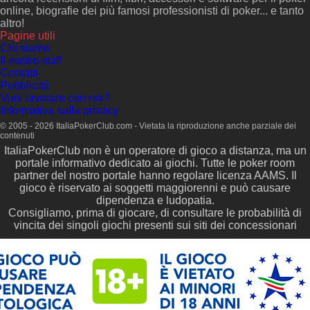
online, biografie dei più famosi professionisti di poker... e tanto
altro!
Pagine utili
Chi siamo
Il nostro staff
Contatti
Pubblicità
Vuoi lavorare con noi?
Informativa sulla privacy
© 2005 - 2026 ItaliaPokerClub.com - Vietata la riproduzione anche parziale dei
contenuti
ItaliaPokerClub non è un operatore di gioco a distanza, ma un
portale informativo dedicato ai giochi. Tutte le poker room
partner del nostro portale hanno regolare licenza AAMS. Il
gioco è riservato ai soggetti maggiorenni e può causare
dipendenza e ludopatia.
Consigliamo, prima di giocare, di consultare le probabilità di
vincita dei singoli giochi presenti sui siti dei concessionari