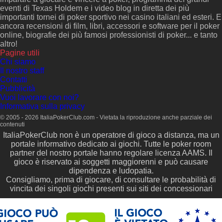
eventi di Texas Holdem e i video blog in diretta dei più
importanti tornei di poker sportivo nei casino italiani ed esteri. E
ancora recensioni di film, libri, accessori e software per il poker
online, biografie dei più famosi professionisti di poker... e tanto
altro!
Pagine utili
Chi siamo
Il nostro staff
Contatti
Pubblicità
Vuoi lavorare con noi?
Informativa sulla privacy
© 2005 - 2026 ItaliaPokerClub.com - Vietata la riproduzione anche parziale dei
contenuti
ItaliaPokerClub non è un operatore di gioco a distanza, ma un
portale informativo dedicato ai giochi. Tutte le poker room
partner del nostro portale hanno regolare licenza AAMS. Il
gioco è riservato ai soggetti maggiorenni e può causare
dipendenza e ludopatia.
Consigliamo, prima di giocare, di consultare le probabilità di
vincita dei singoli giochi presenti sui siti dei concessionari