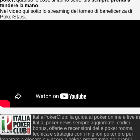
tendere la mano
.
Nel video qui sotto lo streaming del torneo di beneficenza di
PokerStars.
ItaliaPokerClub: la guida al poker online e live in
Italia; poker news sempre aggiornate, codici
bonus, offerte e recensioni delle poker rooms,
tecnica e strategia con i migliori poker pro per
imparare a giocare e vincere a poker, programma dei grandi