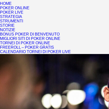
HOME
POKER ONLINE
POKER LIVE
STRATEGIA
STRUMENTI
STORIE
NOTIZIE
BONUS POKER DI BENVENUTO
MIGLIORI SITI DI POKER ONLINE
TORNEI DI POKER ONLINE
FREEROLL – POKER GRATIS
CALENDARIO TORNEI DI POKER LIVE