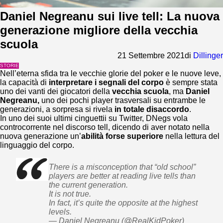
Daniel Negreanu sui live tell: La nuova
generazione migliore della vecchia
scuola
21 Settembre 2021
di
Dillinger
STORIE
Nell’eterna sfida tra le vecchie glorie del poker e le nuove leve,
la capacità di
interpretare i segnali del corpo
è sempre stata
uno dei vanti dei giocatori della
vecchia scuola
, ma
Daniel
Negreanu,
uno dei pochi player trasversali su entrambe le
generazioni, a sorpresa si rivela
in totale disaccordo
.
In uno dei suoi ultimi cinguettii su Twitter, DNegs vola
controcorrente nel discorso tell, dicendo di aver notato nella
nuova generazione un’
abilità forse superiore
nella lettura del
linguaggio del corpo.
There is a misconception that “old school”
players are better at reading live tells than
the current generation.
It is not true.
In fact, it’s quite the opposite at the highest
levels.
— Daniel Negreanu (@RealKidPoker)