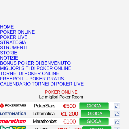
HOME
POKER ONLINE
POKER LIVE
STRATEGIA
STRUMENTI
STORIE
NOTIZIE
BONUS POKER DI BENVENUTO
MIGLIORI SITI DI POKER ONLINE
TORNEI DI POKER ONLINE
FREEROLL – POKER GRATIS
CALENDARIO TORNEI DI POKER LIVE
POKER ONLINE
Le migliori Poker Room
€500
PokerStars
GIOCA
€1.200
Lottomatica
GIOCA
€100
Marathonbet
GIOCA