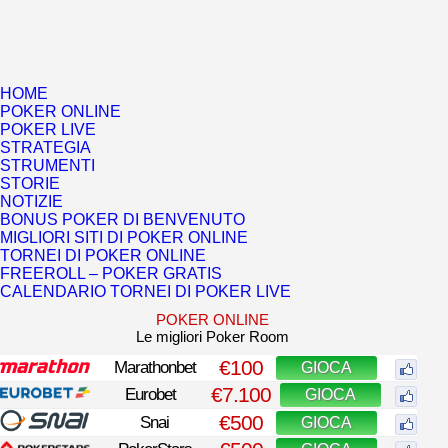
HOME
POKER ONLINE
POKER LIVE
STRATEGIA
STRUMENTI
STORIE
NOTIZIE
BONUS POKER DI BENVENUTO
MIGLIORI SITI DI POKER ONLINE
TORNEI DI POKER ONLINE
FREEROLL – POKER GRATIS
CALENDARIO TORNEI DI POKER LIVE
POKER ONLINE
Le migliori Poker Room
€100
Marathonbet
GIOCA
€7.100
Eurobet
GIOCA
€500
Snai
GIOCA