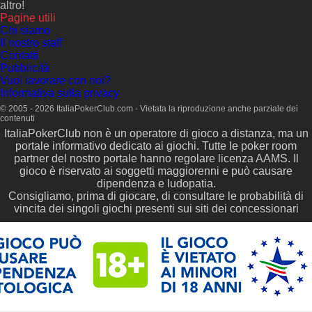
altro!
Pagine utili
Chi siamo
Il nostro staff
Contatti
Pubblicità
Vuoi lavorare con noi?
Informativa sulla privacy
© 2005 - 2026 ItaliaPokerClub.com - Vietata la riproduzione anche parziale dei
contenuti
ItaliaPokerClub non è un operatore di gioco a distanza, ma un
portale informativo dedicato ai giochi. Tutte le poker room
partner del nostro portale hanno regolare licenza AAMS. Il
gioco è riservato ai soggetti maggiorenni e può causare
dipendenza e ludopatia.
Consigliamo, prima di giocare, di consultare le probabilità di
vincita dei singoli giochi presenti sui siti dei concessionari