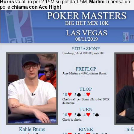
Burns
va all-in per 2.15M su pot da 1.5M.
Martini
ci pensa un
po’ e
chiama con Ace High!