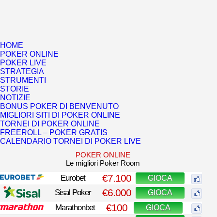
HOME
POKER ONLINE
POKER LIVE
STRATEGIA
STRUMENTI
STORIE
NOTIZIE
BONUS POKER DI BENVENUTO
MIGLIORI SITI DI POKER ONLINE
TORNEI DI POKER ONLINE
FREEROLL – POKER GRATIS
CALENDARIO TORNEI DI POKER LIVE
POKER ONLINE
Le migliori Poker Room
€7.100
Eurobet
GIOCA
€6.000
Sisal Poker
GIOCA
€100
Marathonbet
GIOCA