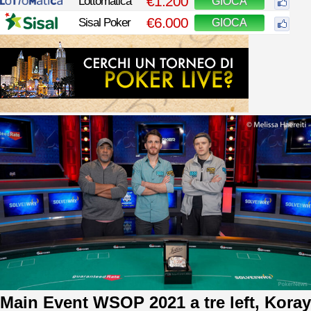
€1.200
Lottomatica
GIOCA
€6.000
Sisal Poker
GIOCA
Main Event WSOP 2021 a tre left, Koray