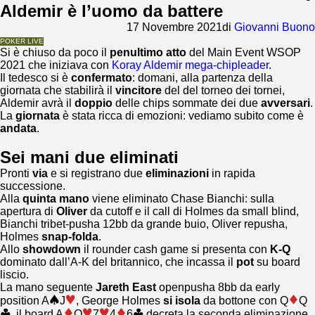
Aldemir è l’uomo da battere
17 Novembre 2021
di
Giovanni Buono
POKER LIVE
Si è chiuso da poco il
penultimo atto
del Main Event WSOP
2021 che iniziava con
Koray Aldemir mega-chipleader
.
Il tedesco si è
confermato
: domani, alla partenza della
giornata che stabilirà il
vincitore
del del torneo dei tornei,
Aldemir avrà il
doppio
delle chips sommate dei due
avversari
.
La
giornata
è stata ricca di emozioni: vediamo subito come è
andata
.
Sei mani due eliminati
Pronti
via
e si registrano due
eliminazioni
in rapida
successione.
Alla
quinta mano
viene eliminato Chase Bianchi: sulla
apertura di
Oliver
da cutoff e il call di Holmes da small blind,
Bianchi tribet-pusha 12bb da grande buio, Oliver repusha,
Holmes
snap-folda
.
Allo
showdown
il rounder cash game si presenta con
K-Q
dominato dall’A-K del britannico, che incassa il
pot
su board
liscio.
La mano seguente
Jareth East
openpusha 8bb da early
position A
J
, George Holmes
si isola
da bottone con Q
Q
, il board A
Q
7
4
6
decreta la seconda eliminazione