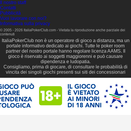
Il nostro staff
Contatti
Pubblicità
Vuoi lavorare con noi?
Informativa sulla privacy
© 2005 - 2026 ItaliaPokerClub.com - Vietata la riproduzione anche parziale dei
contenuti
ItaliaPokerClub non è un operatore di gioco a distanza, ma un
portale informativo dedicato ai giochi. Tutte le poker room
partner del nostro portale hanno regolare licenza AAMS. Il
gioco è riservato ai soggetti maggiorenni e può causare
dipendenza e ludopatia.
Consigliamo, prima di giocare, di consultare le probabilità di
vincita dei singoli giochi presenti sui siti dei concessionari