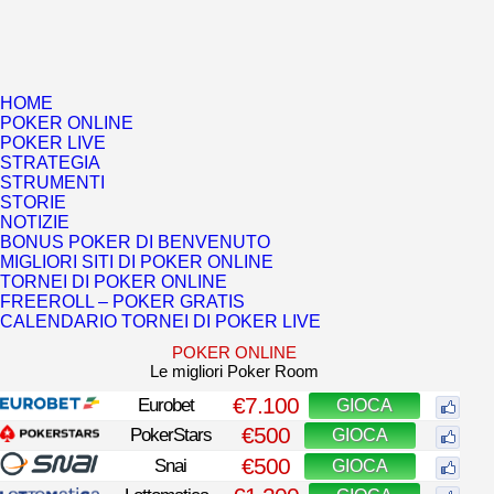
HOME
POKER ONLINE
POKER LIVE
STRATEGIA
STRUMENTI
STORIE
NOTIZIE
BONUS POKER DI BENVENUTO
MIGLIORI SITI DI POKER ONLINE
TORNEI DI POKER ONLINE
FREEROLL – POKER GRATIS
CALENDARIO TORNEI DI POKER LIVE
POKER ONLINE
Le migliori Poker Room
€7.100
Eurobet
GIOCA
€500
PokerStars
GIOCA
€500
Snai
GIOCA