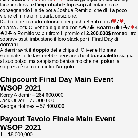
facendo trovare
l’improbabile triple-up
al britannico e
consegnando il side pot a Joshua Remitio. che di lì a poco
viene eliminato in quarta posizione.
Da bottone lo
statunitense
openpusha 8,5bb con J
7
,
chiama Jack Oliver da big blind con A
2
.
Board
A
T
7
4
2
e Remitio va a ritirare il premio di
2.300.000$
mentre i tre
sopravvissuti imbustano il loro stack per il Final Day di
domani
.
Aldemir avrà il
doppio
delle chips di Oliver e Holmes
sommate: tutto lascerebbe pensare che il
braccialetto
sia già
al suo polso, ma sappiamo benissimo che nel
poker
la
sorpresa è sempre dietro
l’angolo
!
Chipcount Final Day Main Event
WSOP 2021
Koray Aldemir – 264.600.000
Jack Oliver – 77.300.000
George Holmes – 57.400.000
Payout Tavolo Finale Main Event
WSOP 2021
1 – $8,000,000