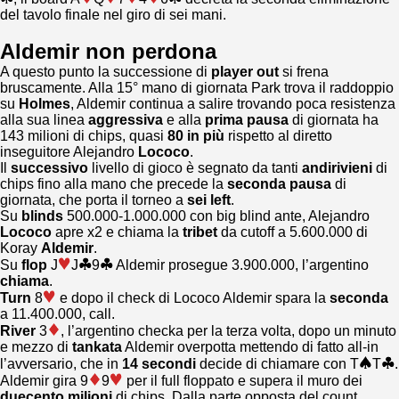
del tavolo finale nel giro di sei mani.
Aldemir non perdona
A questo punto la successione di
player out
si frena
bruscamente. Alla 15° mano di giornata Park trova il raddoppio
su
Holmes
, Aldemir continua a salire trovando poca resistenza
alla sua linea
aggressiva
e alla
prima pausa
di giornata ha
143 milioni di chips, quasi
80 in più
rispetto al diretto
inseguitore Alejandro
Lococo
.
Il
successivo
livello di gioco è segnato da tanti
andirivieni
di
chips fino alla mano che precede la
seconda pausa
di
giornata, che porta il torneo a
sei left
.
Su
blinds
500.000-1.000.000 con big blind ante, Alejandro
Lococo
apre x2 e chiama la
tribet
da cutoff a 5.600.000 di
Koray
Aldemir
.
Su
flop
J
J
9
Aldemir prosegue 3.900.000, l’argentino
chiama
.
Turn
8
e dopo il check di Lococo Aldemir spara la
seconda
a 11.400.000, call.
River
3
, l’argentino checka per la terza volta, dopo un minuto
e mezzo di
tankata
Aldemir overpotta mettendo di fatto all-in
l’avversario, che in
14 secondi
decide di chiamare con T
T
.
Aldemir gira 9
9
per il full floppato e supera il muro dei
duecento milioni
di chips. Dalla parte opposta del count