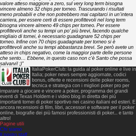
valore atteso maggiore a zero, sul very long term bisogna
vincere almeno 32 chips per torneo. Trascurando i risultati
meno probabili e che non potrebbero mai capitarci in un’intera
carriera, per essere certi di essere profittevoli nel long term
bisogna vincere almeno 49 chips per torneo. Per essere
profittevoli anche su tempi un po’ più brevi, facendo qualche
migliaio di tornei, è necessario guadagnare 52 chips per
torneo. Infine con 70 chips guadagnate per torneo si è
profittevoli anche su tempi abbastanza brevi. Se però avete un
atteso in chips negativo, come la maggior parte delle persone
che sento… Ebbene, in questo caso non c’è Santo che possa
salvarvi! ;)”
ItaliaPokerClub: la guida al poker online e live in
Italia; poker news sempre aggiornate, codici
bonus, offerte e recensioni delle poker rooms,
tecnica e strategia con i migliori poker pro per
imparare a giocare e vincere a poker, programma dei grandi
eventi di Texas Holdem e i video blog in diretta dei più
importanti tornei di poker sportivo nei casino italiani ed esteri. E
ancora recensioni di film, libri, accessori e software per il poker
online, biografie dei più famosi professionisti di poker... e tanto
altro!
Pagine utili
Chi siamo
Il nostro staff