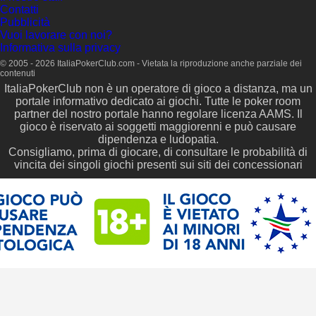
Contatti
Pubblicità
Vuoi lavorare con noi?
Informativa sulla privacy
© 2005 - 2026 ItaliaPokerClub.com - Vietata la riproduzione anche parziale dei
contenuti
ItaliaPokerClub non è un operatore di gioco a distanza, ma un
portale informativo dedicato ai giochi. Tutte le poker room
partner del nostro portale hanno regolare licenza AAMS. Il
gioco è riservato ai soggetti maggiorenni e può causare
dipendenza e ludopatia.
Consigliamo, prima di giocare, di consultare le probabilità di
vincita dei singoli giochi presenti sui siti dei concessionari