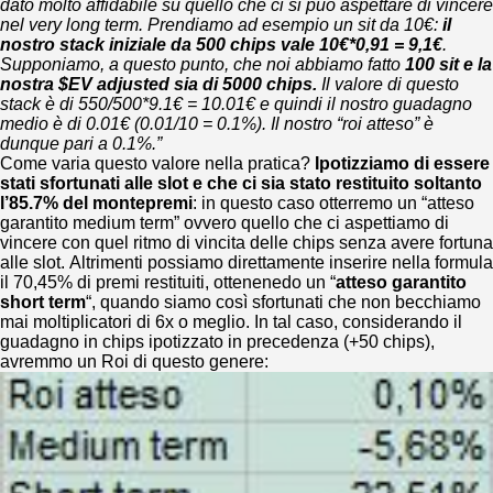
dato molto affidabile su quello che ci si può aspettare di vincere
nel very long term. Prendiamo ad esempio un sit da 10€:
il
nostro stack iniziale da 500 chips vale 10€*0,91 = 9,1€
.
Supponiamo, a questo punto, che noi abbiamo fatto
100 sit e la
nostra $EV adjusted sia di 5000 chips.
Il valore di questo
stack è di 550/500*9.1€ = 10.01€ e quindi il nostro guadagno
medio è di 0.01€ (0.01/10 = 0.1%). Il nostro “roi atteso” è
dunque pari a 0.1%.”
Come varia questo valore nella pratica?
Ipotizziamo di essere
stati sfortunati alle slot e che ci sia stato restituito soltanto
l’85.7% del montepremi
: in questo caso otterremo un “atteso
garantito medium term” ovvero quello che ci aspettiamo di
vincere con quel ritmo di vincita delle chips senza avere fortuna
alle slot. Altrimenti possiamo direttamente inserire nella formula
il 70,45% di premi restituiti, ottenenedo un “
atteso garantito
short term
“, quando siamo così sfortunati che non becchiamo
mai moltiplicatori di 6x o meglio. In tal caso, considerando il
guadagno in chips ipotizzato in precedenza (+50 chips),
avremmo un Roi di questo genere: