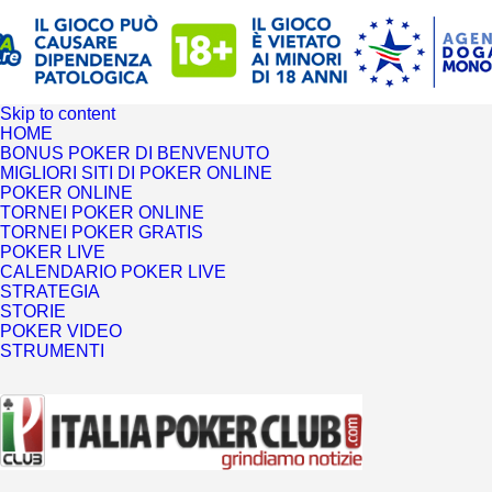
Skip to content
HOME
BONUS POKER DI BENVENUTO
MIGLIORI SITI DI POKER ONLINE
POKER ONLINE
TORNEI POKER ONLINE
TORNEI POKER GRATIS
POKER LIVE
CALENDARIO POKER LIVE
STRATEGIA
STORIE
POKER VIDEO
STRUMENTI