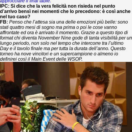
approcciare il final table.
IPC: Si dice che la vera felicità non risieda nel punto
d’arrivo bensì nei momenti che lo precedono: è così anche
nel tuo caso?
FB:
Penso che l’attesa sia una delle emozioni più belle: sono
stati quattro mesi di sogno ma prima o poi le cose vanno
affrontate ed ora è arrivato il momento. Grazie a questo tipo di
format chi diventa November Nine gode di tanta visibilità per un
lungo periodo, non solo nel tempo che intercorre tra l’ultimo
Day e il tavolo finale ma per tutta la durata dell’anno. Questo
torneo ha nove vincitori e un supercampione o almeno io
definirei così il Main Event delle WSOP.