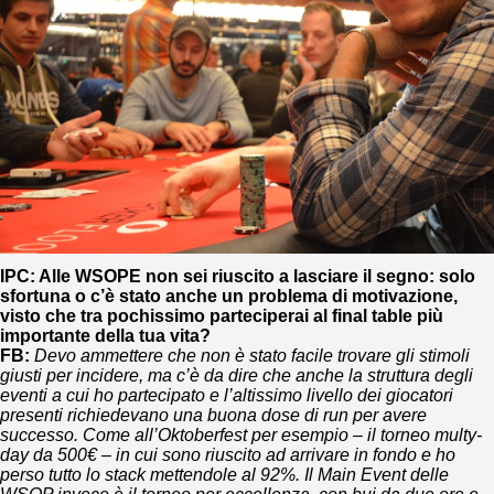
IPC: Alle WSOPE non sei riuscito a lasciare il segno: solo
sfortuna o c’è stato anche un problema di motivazione,
visto che tra pochissimo parteciperai al final table più
importante della tua vita?
FB:
Devo ammettere che non è stato facile trovare gli stimoli
giusti per incidere, ma c’è da dire che anche la struttura degli
eventi a cui ho partecipato e l’altissimo livello dei giocatori
presenti richiedevano una buona dose di run per avere
successo. Come all’Oktoberfest per esempio – il torneo multy-
day da 500€ – in cui sono riuscito ad arrivare in fondo e ho
perso tutto lo stack mettendole al 92%. Il Main Event delle