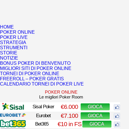
HOME
POKER ONLINE
POKER LIVE
STRATEGIA
STRUMENTI
STORIE
NOTIZIE
BONUS POKER DI BENVENUTO
MIGLIORI SITI DI POKER ONLINE
TORNEI DI POKER ONLINE
FREEROLL – POKER GRATIS
CALENDARIO TORNEI DI POKER LIVE
POKER ONLINE
Le migliori Poker Room
€6.000
Sisal Poker
GIOCA
€7.100
Eurobet
GIOCA
€10 in FS
Bet365
GIOCA