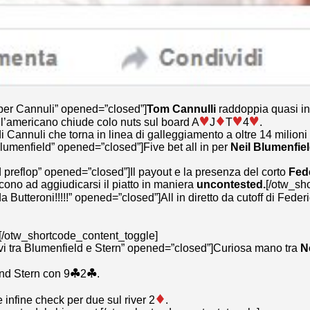
 per Cannuli” opened=”closed”]
Tom Cannulli
raddoppia quasi in
l’americano chiude colo nuts sul board A
J
T
4
.
 di Cannuli che torna in linea di galleggiamento a oltre 14 milion
lumenfield” opened=”closed”]Five bet all in per
Neil Blumenfie
d preflop” opened=”closed”]Il payout e la presenza del corto
Fed
scono ad aggiudicarsi il piatto in maniera
uncontested.
[/otw_sh
Butteroni!!!!!” opened=”closed”]All in diretto da cutoff di Feder
o.[/otw_shortcode_content_toggle]
rvi tra Blumenfield e Stern” opened=”closed”]Curiosa mano tra
N
nd Stern con 9
2
.
 infine check per due sul river 2
.