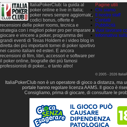
ItaliaPokerClub: la guida al
Pagine utili
poker online e live in Italia;
Chi siamo
poker news sempre aggiornate,
Il nostro staff
codici bonus, offerte e
Contatti
recensioni delle poker rooms, tecnica e
Pubblicità
strategia con i migliori poker pro per imparare a
Vuoi lavorare c
giocare e vincere a poker, programma dei
Informativa sull
grandi eventi di Texas Holdem e i video blog in
diretta dei più importanti tornei di poker sportivo
nei casino italiani ed esteri. E ancora
recensioni di film, libri, accessori e software per
il poker online, biografie dei più famosi
professionisti di poker... e tanto altro!
© 2005 - 2026 Italia
ItaliaPokerClub non è un operatore di gioco a distanza, ma un
portale hanno regolare licenza AAMS. Il gioco è ris
Consigliamo, prima di giocare, di consultare le probab