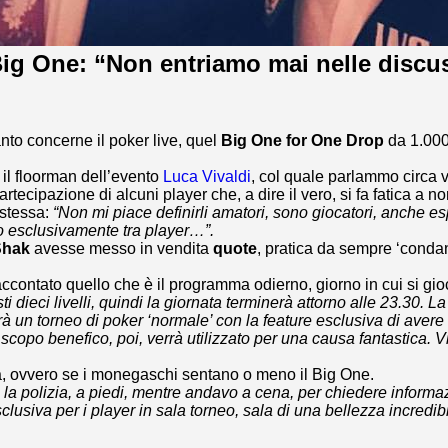
ig One: “Non entriamo mai nelle discus
uanto concerne il poker live, quel
Big One for One Drop
da 1.000.
 il floorman dell’evento
Luca Vivaldi
, col quale parlammo circa ve
rtecipazione di alcuni player che, a dire il vero, si fa fatica a no
 stessa:
“Non mi piace definirli amatori, sono giocatori, anche e
o esclusivamente tra player…”.
Shak
avesse messo in vendita
quote
, pratica da sempre ‘condan
accontato quello che è il programma odierno, giorno in cui si gioc
i dieci livelli, quindi la giornata terminerà attorno alle 23.30. La
n torneo di poker ‘normale’ con la feature esclusiva di avere il b
copo benefico, poi, verrà utilizzato per una causa fantastica. Vi i
ttà, ovvero se i monegaschi sentano o meno il Big One.
 la polizia, a piedi, mentre andavo a cena, per chiedere informa
 esclusiva per i player in sala torneo, sala di una bellezza incredi