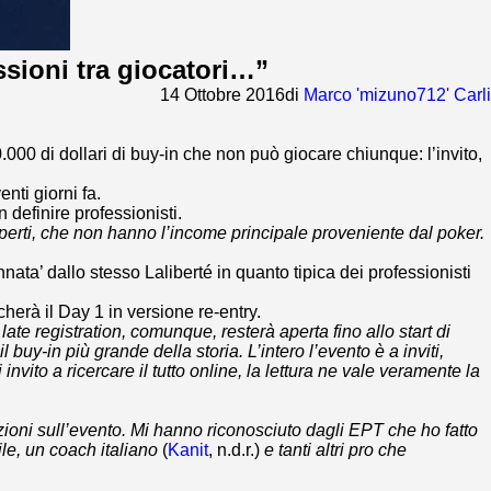
sioni tra giocatori…”
14 Ottobre 2016
di
Marco 'mizuno712' Carli
000 di dollari di buy-in che non può giocare chiunque: l’invito,
nti giorni fa.
n definire professionisti.
sperti, che non hanno l’income principale proveniente dal poker.
nata’ dallo stesso Laliberté in quanto tipica dei professionisti
herà il Day 1 in versione re-entry.
 late registration, comunque, resterà aperta fino allo start di
uy-in più grande della storia. L’intero l’evento è a inviti,
nvito a ricercare il tutto online, la lettura ne vale veramente la
zioni sull’evento. Mi hanno riconosciuto dagli EPT che ho fatto
bile, un coach italiano
(
Kanit
, n.d.r.)
e tanti altri pro che