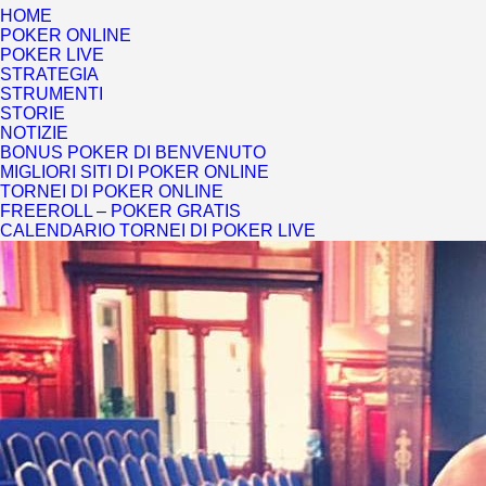
HOME
POKER ONLINE
POKER LIVE
STRATEGIA
STRUMENTI
STORIE
NOTIZIE
BONUS POKER DI BENVENUTO
MIGLIORI SITI DI POKER ONLINE
TORNEI DI POKER ONLINE
FREEROLL – POKER GRATIS
CALENDARIO TORNEI DI POKER LIVE