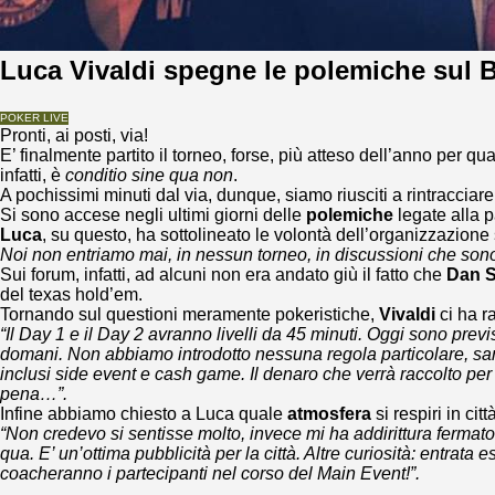
Luca Vivaldi spegne le polemiche sul B
POKER LIVE
Pronti, ai posti, via!
E’ finalmente partito il torneo, forse, più atteso dell’anno per q
infatti, è
conditio sine qua non
.
A pochissimi minuti dal via, dunque, siamo riusciti a rintracciare
Si sono accese negli ultimi giorni delle
polemiche
legate alla pa
Luca
, su questo, ha sottolineato le volontà dell’organizzazione
Noi non entriamo mai, in nessun torneo, in discussioni che son
Sui forum, infatti, ad alcuni non era andato giù il fatto che
Dan 
del texas hold’em.
Tornando sul questioni meramente pokeristiche,
Vivaldi
ci ha r
“Il Day 1 e il Day 2 avranno livelli da 45 minuti. Oggi sono previst
domani. Non abbiamo introdotto nessuna regola particolare, sarà u
inclusi side event e cash game. Il denaro che verrà raccolto per s
pena…”.
Infine abbiamo chiesto a Luca quale
atmosfera
si respiri in ci
“Non credevo si sentisse molto, invece mi ha addirittura fermato
qua. E’ un’ottima pubblicità per la città. Altre curiosità: entrata
coacheranno i partecipanti nel corso del Main Event!”.