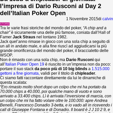
l’impresa di Dario Rusconi al Day 2
dell’Italian Poker Open
1 Novembre 2015
di
calvin
STORIE
Tra le varie frasi storiche del mondo del poker,
“A chip and a
chair”
è sicuramente una delle più famose, coniata dall’Hall of
Famer
Jack Straus
nel lontano 1982.
Jack quel’anno rimase in gioco con una sola chip a seguito di
un all in andato male, e alla fine riuscì ad aggiudicarsi la più
grande onorificenza del mondo del poker, il braccialetto delle
WSOP.
Non è rimasto con una sola chip, ma
Dario Rusconi
qui
all’
Italian Poker Open 19
è riuscito in un’impresa non da poco:
portare il suo stack
da poco più di 10 big blinds
a
1.515.000
gettoni a fine giornata,
validi per il titolo di
chipleader
.
Ci siamo fatti raccontare direttamente da lui le dinamiche di
questa scalata:
“Ero rimasto molto short dopo un colpo che mi ha portato da
70.000 chips a 40.000, poi qualche mano di vuoto e sono
arrivato a 33.400 chips. Lì è arrivata l’inversione di marcia, con
un colpo che mi ha fatto volare oltre le 100.000: apre Andrea
Benelli, Francesco Donadio 3-betta, e io vado all in ricevendo i
call di Giuseppe Fontana e di Donadio. Il board è J J 10 2 9, e