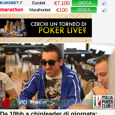
€7.100
Eurobet
GIOCA
€100
Marathonbet
GIOCA
Da 10bb a chipleader di giornata: