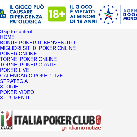
Skip to content
HOME
BONUS POKER DI BENVENUTO
MIGLIORI SITI DI POKER ONLINE
POKER ONLINE
TORNEI POKER ONLINE
TORNEI POKER GRATIS
POKER LIVE
CALENDARIO POKER LIVE
STRATEGIA
STORIE
POKER VIDEO
STRUMENTI