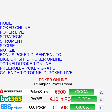
HOME
POKER ONLINE
POKER LIVE
STRATEGIA
STRUMENTI
STORIE
NOTIZIE
BONUS POKER DI BENVENUTO
MIGLIORI SITI DI POKER ONLINE
TORNEI DI POKER ONLINE
FREEROLL – POKER GRATIS
CALENDARIO TORNEI DI POKER LIVE
POKER ONLINE
Le migliori Poker Room
€500
PokerStars
GIOCA
€10 in FS
Bet365
GIOCA
€1.508
888 Poker
GIOCA