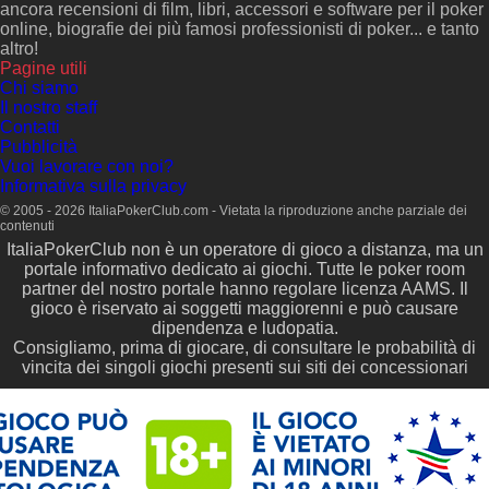
ancora recensioni di film, libri, accessori e software per il poker
online, biografie dei più famosi professionisti di poker... e tanto
altro!
Pagine utili
Chi siamo
Il nostro staff
Contatti
Pubblicità
Vuoi lavorare con noi?
Informativa sulla privacy
© 2005 - 2026 ItaliaPokerClub.com - Vietata la riproduzione anche parziale dei
contenuti
ItaliaPokerClub non è un operatore di gioco a distanza, ma un
portale informativo dedicato ai giochi. Tutte le poker room
partner del nostro portale hanno regolare licenza AAMS. Il
gioco è riservato ai soggetti maggiorenni e può causare
dipendenza e ludopatia.
Consigliamo, prima di giocare, di consultare le probabilità di
vincita dei singoli giochi presenti sui siti dei concessionari