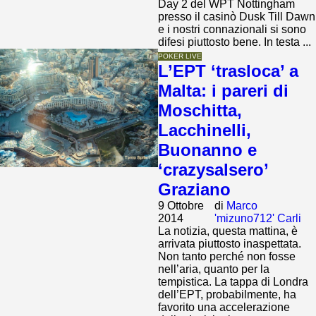
Day 2 del WPT Nottingham
presso il casinò Dusk Till Dawn
e i nostri connazionali si sono
difesi piuttosto bene. In testa ...
POKER LIVE
L’EPT ‘trasloca’ a
Malta: i pareri di
Moschitta,
Lacchinelli,
Buonanno e
‘crazysalsero’
Graziano
9 Ottobre
di
Marco
2014
'mizuno712' Carli
La notizia, questa mattina, è
arrivata piuttosto inaspettata.
Non tanto perché non fosse
nell’aria, quanto per la
tempistica. La tappa di Londra
dell’EPT, probabilmente, ha
favorito una accelerazione