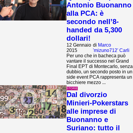
Antonio Buonanno
alla PCA: è
secondo nell’8-
handed da 5,300
dollari!
12 Gennaio
di
Marco
2015
'mizuno712' Carli
Per uno che in bacheca può
vantare il successo nel Grand
Final EPT di Montecarlo, senza
dubbio, un secondo posto in un
side event PCA rappresenta un
bicchiere mezzo ...
STORIE
Dal divorzio
Minieri-Pokerstars
alle imprese di
Buonanno e
Suriano: tutto il