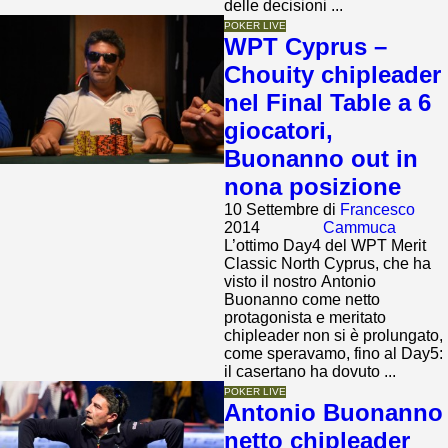
delle decisioni ...
POKER LIVE
WPT Cyprus –
Chouity chipleader
nel Final Table a 6
giocatori,
Buonanno out in
nona posizione
10 Settembre
di
Francesco
2014
Cammuca
L’ottimo Day4 del WPT Merit
Classic North Cyprus, che ha
visto il nostro Antonio
Buonanno come netto
protagonista e meritato
chipleader non si è prolungato,
come speravamo, fino al Day5:
il casertano ha dovuto ...
POKER LIVE
Antonio Buonanno
netto chipleader