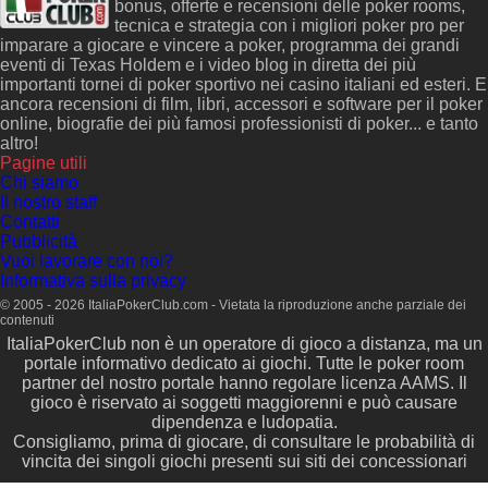
bonus, offerte e recensioni delle poker rooms,
tecnica e strategia con i migliori poker pro per
imparare a giocare e vincere a poker, programma dei grandi
eventi di Texas Holdem e i video blog in diretta dei più
importanti tornei di poker sportivo nei casino italiani ed esteri. E
ancora recensioni di film, libri, accessori e software per il poker
online, biografie dei più famosi professionisti di poker... e tanto
altro!
Pagine utili
Chi siamo
Il nostro staff
Contatti
Pubblicità
Vuoi lavorare con noi?
Informativa sulla privacy
© 2005 - 2026 ItaliaPokerClub.com - Vietata la riproduzione anche parziale dei
contenuti
ItaliaPokerClub non è un operatore di gioco a distanza, ma un
portale informativo dedicato ai giochi. Tutte le poker room
partner del nostro portale hanno regolare licenza AAMS. Il
gioco è riservato ai soggetti maggiorenni e può causare
dipendenza e ludopatia.
Consigliamo, prima di giocare, di consultare le probabilità di
vincita dei singoli giochi presenti sui siti dei concessionari