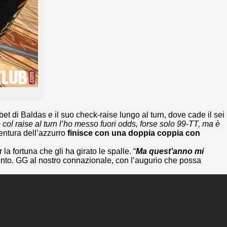
-bet di Baldas e il suo check-raise lungo al turn, dove cade il sei
col raise al turn l’ho messo fuori odds, forse solo 99-TT, ma è
vventura dell’azzurro
finisce con una doppia coppia con
la fortuna che gli ha girato le spalle. “
Ma quest’anno mi
 evento. GG al nostro connazionale, con l’augurio che possa