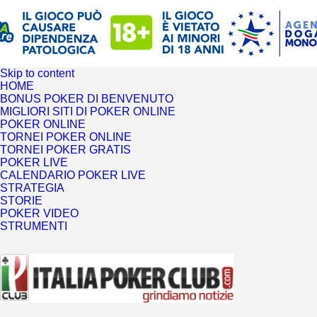
Skip to content
HOME
BONUS POKER DI BENVENUTO
MIGLIORI SITI DI POKER ONLINE
POKER ONLINE
TORNEI POKER ONLINE
TORNEI POKER GRATIS
POKER LIVE
CALENDARIO POKER LIVE
STRATEGIA
STORIE
POKER VIDEO
STRUMENTI