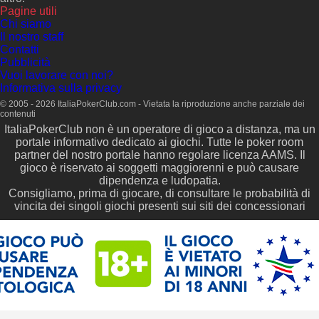
Pagine utili
Chi siamo
Il nostro staff
Contatti
Pubblicità
Vuoi lavorare con noi?
Informativa sulla privacy
© 2005 - 2026 ItaliaPokerClub.com - Vietata la riproduzione anche parziale dei
contenuti
ItaliaPokerClub non è un operatore di gioco a distanza, ma un
portale informativo dedicato ai giochi. Tutte le poker room
partner del nostro portale hanno regolare licenza AAMS. Il
gioco è riservato ai soggetti maggiorenni e può causare
dipendenza e ludopatia.
Consigliamo, prima di giocare, di consultare le probabilità di
vincita dei singoli giochi presenti sui siti dei concessionari