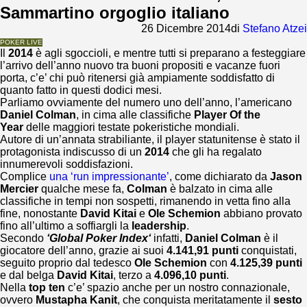
Sammartino orgoglio italiano
26 Dicembre 2014
di
Stefano Atzei
POKER LIVE
Il
2014
è agli sgoccioli, e mentre tutti si preparano a festeggiare
l’arrivo dell’anno nuovo tra buoni propositi e vacanze fuori
porta, c’e’ chi può ritenersi già ampiamente soddisfatto di
quanto fatto in questi dodici mesi.
Parliamo ovviamente del numero uno dell’anno, l’americano
Daniel Colman
, in cima alle classifiche
Player Of the
Year
delle maggiori testate pokeristiche mondiali.
Autore di un’annata strabiliante, il player statunitense è stato il
protagonista indiscusso di un
2014
che gli ha regalato
innumerevoli soddisfazioni.
Complice
una ‘run impressionante’
, come dichiarato
da
Jason
Mercier
qualche mese fa,
Colman
è balzato in cima alle
classifiche in tempi non sospetti, rimanendo in vetta fino alla
fine, nonostante
David Kitai
e
Ole Schemion
abbiano provato
fino all’ultimo a soffiargli la
leadership
.
Secondo
‘Global Poker Index
‘
infatti,
Daniel Colman
è il
giocatore dell’anno, grazie ai suoi
4.141,91 punti
conquistati,
seguito proprio dal tedesco
Ole Schemion
con
4.125,39 punti
e dal belga
David Kitai
, terzo a
4.096,10 punti
.
Nella
top ten
c’e’ spazio anche per un nostro connazionale,
ovvero
Mustapha Kanit
, che conquista meritatamente il
sesto