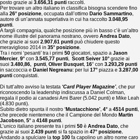
posto grazie ai
3.656,31 punti
raccolti.
Per trovare un altro italiano in classifica bisogna scendere fino
alla
26° posizione
, occupata dall’ottimo
Dario Sammartino
,
autore di un’annata superlativa in cui ha raccolto
3.048,95
punti
.
A fargli compagnia, qualche posizione più in basso c’è un’altro
nome illustre del panorama nostrano, ovvero
Andrea Dato
,
che grazie ai suoi
2.907,61 punti
può chiudere questo
meraviglioso 2014 in
35° posizione
.
Tra i nomi ‘pesanti’ tra i primi
50
giocatori, spazio a
Jason
Mercier
,
9°
con
3.545,77 punti
,
Scott Seiver 10°
grazie ai
suoi
3.480,86, punti
,
Oliver Busquet
,
16
° con
3.293,29 punti
in saccoccia e
Daniel Negreanu
: per lui
17°
piazza e
3.287,00
punti
conquistati.
Di tutt’altro avviso la testata
‘Card Player Magazine’
, che pur
riconoscendo la leadership indiscussa a Daniel Colman,
regala il podio ai canadesi Ami Barer (5.042 punti) e Mike Leah
(4.830 punti).
Subito dietro spunta il nostro
‘Mustacchione’
,
4°
a
4514 punti
,
che precede nientemeno che il Campione del Mondo
Martin
Jacobson
,
5°
a
4148 punti
.
L’unico italiano presente tra i primi
50
è
Andrea Dato
, che
grazie ai suoi
2.439 punt
i si fa spazio in
47° posizione.
Andando a spulciare la
top 100
fa capolino un altro nome caro