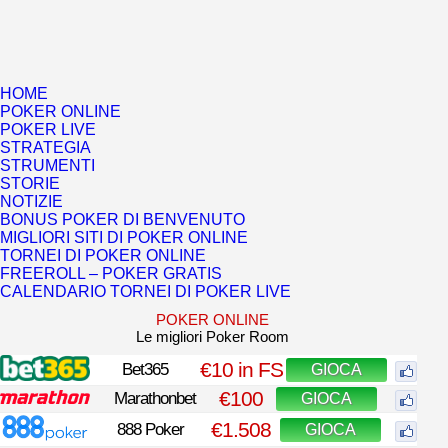
HOME
POKER ONLINE
POKER LIVE
STRATEGIA
STRUMENTI
STORIE
NOTIZIE
BONUS POKER DI BENVENUTO
MIGLIORI SITI DI POKER ONLINE
TORNEI DI POKER ONLINE
FREEROLL – POKER GRATIS
CALENDARIO TORNEI DI POKER LIVE
POKER ONLINE
Le migliori Poker Room
€10 in FS
Bet365
GIOCA
€100
Marathonbet
GIOCA
€1.508
888 Poker
GIOCA